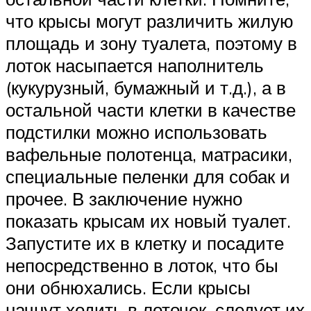
что крысы могут различить жилую
площадь и зону туалета, поэтому в
лоток насыпается наполнитель
(кукурузный, бумажный и т.д.), а в
остальной части клетки в качестве
подстилки можно использовать
вафельные полотенца, матрасики,
специальные пеленки для собак и
прочее. В заключение нужно
показать крысам их новый туалет.
Запустите их в клетку и посадите
непосредственно в лоток, что бы
они обнюхались. Если крысы
начнут ходить в лоточек, следует их