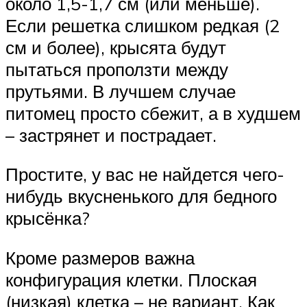
около 1,5-1,7 см (или меньше).
Если решетка слишком редкая (2
см и более), крысята будут
пытаться проползти между
прутьями. В лучшем случае
питомец просто сбежит, а в худшем
– застрянет и пострадает.
Простите, у вас не найдется чего-
нибудь вкусненького для бедного
крысёнка?
Кроме размеров важна
конфигурация клетки. Плоская
(низкая) клетка – не вариант. Как