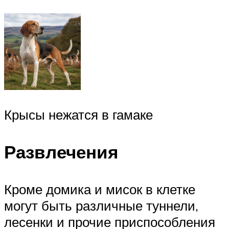
Крысы нежатся в гамаке
Развлечения
Кроме домика и мисок в клетке
могут быть различные туннели,
лесенки и прочие приспособления