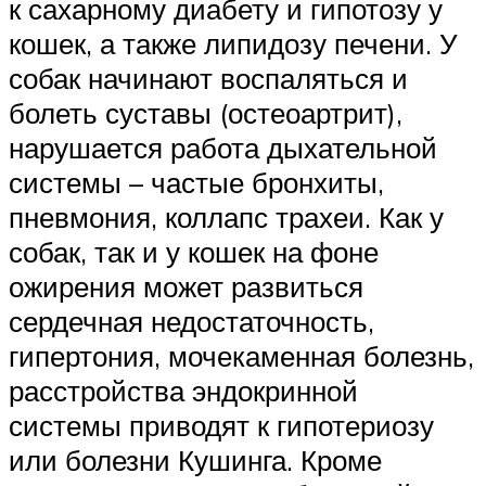
к сахарному диабету и гипотозу у
кошек, а также липидозу печени. У
собак начинают воспаляться и
болеть суставы (остеоартрит),
нарушается работа дыхательной
системы – частые бронхиты,
пневмония, коллапс трахеи. Как у
собак, так и у кошек на фоне
ожирения может развиться
сердечная недостаточность,
гипертония, мочекаменная болезнь,
расстройства эндокринной
системы приводят к гипотериозу
или болезни Кушинга. Кроме