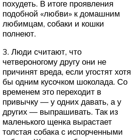
похудеть. В итоге проявления
подобной «любви» к домашним
любимцам, собаки и кошки
полнеют.
3. Люди считают, что
четвероногому другу они не
причинят вреда, если угостят хотя
бы одним кусочком шоколада. Со
временем это переходит в
привычку — у одних давать, а у
других — выпрашивать. Так из
маленького щенка вырастает
толстая собака с испорченными