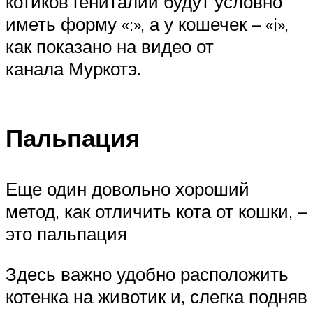
котиков гениталии будут условно
иметь форму «:», а у кошечек – «i»,
как показано на видео от
канала Муркотэ.
Пальпация
Еще один довольно хороший
метод, как отличить кота от кошки, –
это пальпация
Здесь важно удобно расположить
котенка на животик и, слегка подняв