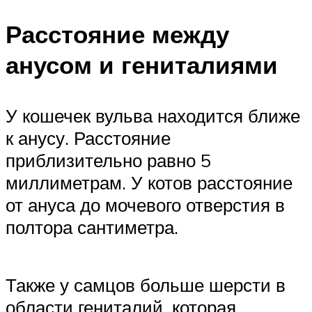
Расстояние между
анусом и гениталиями
У кошечек вульва находится ближе
к анусу. Расстояние
приблизительно равно 5
миллиметрам. У котов расстояние
от ануса до мочевого отверстия в
полтора сантиметра.
Также у самцов больше шерсти в
области гениталий, которая