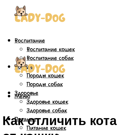
Воспитание
Воспитание кошек
Воспитание собак
Породы
Породы кошек
Породы собак
Здоровье
Меню
Здоровье кошек
Здоровье собак
Как отличить кота
Питание
Питание кошек