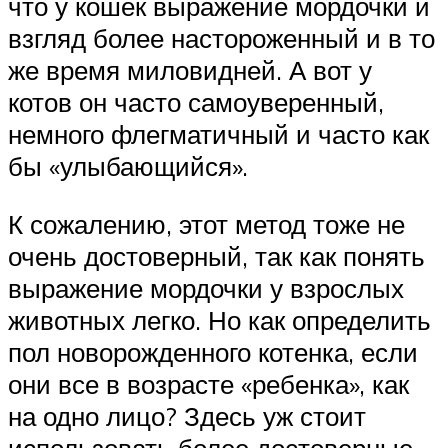
что у кошек выражение мордочки и
взгляд более настороженный и в то
же время миловидней. А вот у
котов он часто самоуверенный,
немного флегматичный и часто как
бы «улыбающийся».
К сожалению, этот метод тоже не
очень достоверный, так как понять
выражение мордочки у взрослых
животных легко. Но как определить
пол новорожденного котенка, если
они все в возрасте «ребенка», как
на одно лицо? Здесь уж стоит
использовать более достоверные