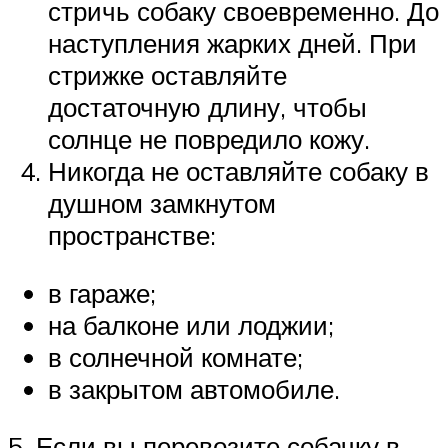
стричь собаку своевременно. До
наступления жарких дней. При
стрижке оставляйте
достаточную длину, чтобы
солнце не повредило кожу.
Никогда не оставляйте собаку в
душном замкнутом
пространстве:
в гараже;
на балконе или лоджии;
в солнечной комнате;
в закрытом автомобиле.
5. Если вы перевозите собачку в