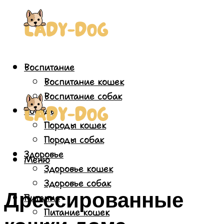
Воспитание
Воспитание кошек
Воспитание собак
Породы
Породы кошек
Породы собак
Здоровье
Меню
Здоровье кошек
Здоровье собак
Дрессированные
Питание
Питание кошек