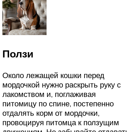
Ползи
Около лежащей кошки перед
мордочкой нужно раскрыть руку с
лакомством и, поглаживая
питомицу по спине, постепенно
отдалять корм от мордочки,
провоцируя питомца к ползущим
движениям. Не забывайте отдавать