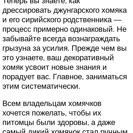
Теперь вы знаете, как
дрессировать джунгарского хомяка
и его сирийского родственника —
процесс примерно одинаковый. Не
забывайте всегда вознаграждать
грызуна за усилия. Прежде чем вы
это узнаете, ваш декоративный
хомяк усвоит новые знания и
порадует вас. Главное, заниматься
этим систематически.
Всем владельцам хомячков
хочется пожелать, чтобы их
питомцы были здоровы, а даже
самый дикий хомячок стал ручным