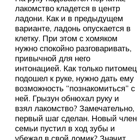
лакомство кладется в центр
ладони. Как и в предыдущем
варианте, ладонь опускается в
клетку. При этом с хомяком
нужно спокойно разговаривать,
привычной для него
интонацией. Как только питомец
подошел к руке, нужно дать ему
возможность “познакомиться” с
ней. Грызун обнюхал руку и
взял лакомство? Замечательно,
первый шаг сделан. Новый член
семьи пустил в ход зубы и
убежал в свой домик? Значит,