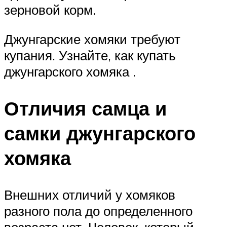
зерновой корм.
Джунгарские хомяки требуют
купания. Узнайте, как купать
джунгарского хомяка .
Отличия самца и
самки джунгарского
хомяка
Внешних отличий у хомяков
разного пола до определенного
возраста нет. Человек, который