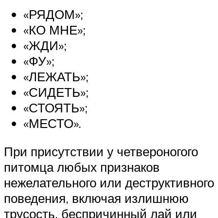
«РЯДОМ»;
«КО МНЕ»;
«ЖДИ»;
«ФУ»;
«ЛЕЖАТЬ»;
«СИДЕТЬ»;
«СТОЯТЬ»;
«МЕСТО».
При присутствии у четвероногого
питомца любых признаков
нежелательного или деструктивного
поведения, включая излишнюю
трусость, беспричинный лай или