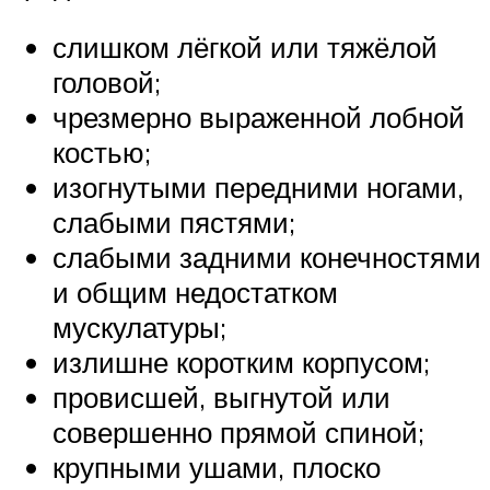
слишком лёгкой или тяжёлой
головой;
чрезмерно выраженной лобной
костью;
изогнутыми передними ногами,
слабыми пястями;
слабыми задними конечностями
и общим недостатком
мускулатуры;
излишне коротким корпусом;
провисшей, выгнутой или
совершенно прямой спиной;
крупными ушами, плоско