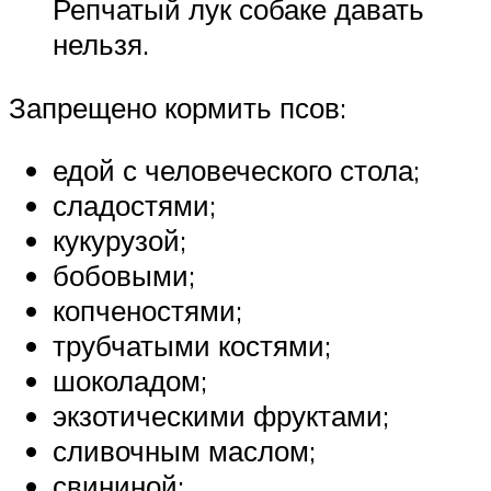
Репчатый лук собаке давать
нельзя.
Запрещено кормить псов:
едой с человеческого стола;
сладостями;
кукурузой;
бобовыми;
копченостями;
трубчатыми костями;
шоколадом;
экзотическими фруктами;
сливочным маслом;
свининой;