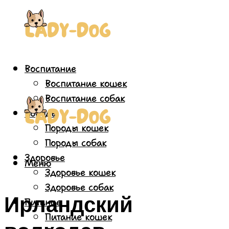
Воспитание
Воспитание кошек
Воспитание собак
Породы
Породы кошек
Породы собак
Здоровье
Меню
Здоровье кошек
Здоровье собак
Ирландский
Питание
Питание кошек