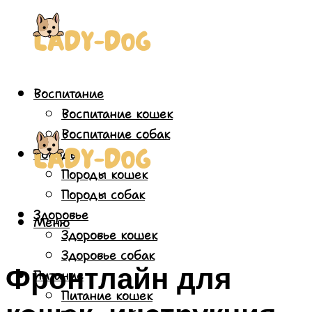
Воспитание
Воспитание кошек
Воспитание собак
Породы
Породы кошек
Породы собак
Здоровье
Меню
Здоровье кошек
Здоровье собак
Фронтлайн для
Питание
Питание кошек