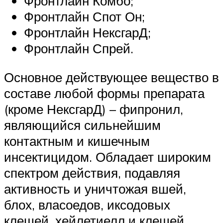
Фронтлайн Комбо;
Фронтлайн Спот Он;
Фронтлайн НексгарД;
Фронтлайн Спрей.
Основное действующее вещество в
составе любой формы препарата
(кроме НексгарД) – фипронил,
являющийся сильнейшим
контактным и кишечным
инсектицидом. Обладает широким
спектром действия, подавляя
активность и уничтожая вшей,
блох, власоедов, иксодовых
клещей, хейлетиелл и клещей,