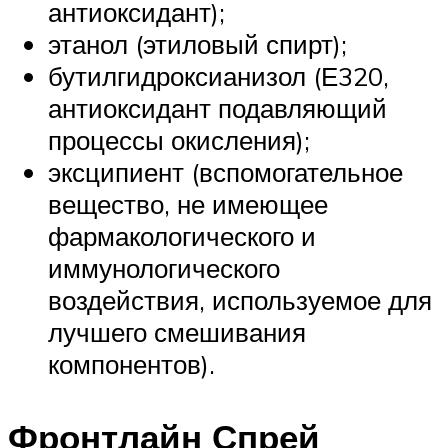
антиоксидант);
этанол (этиловый спирт);
бутилгидроксианизол (Е320,
антиоксидант подавляющий
процессы окисления);
эксципиент (вспомогательное
вещество, не имеющее
фармакологического и
иммунологического
воздействия, используемое для
лучшего смешивания
компонентов).
Фронтлайн Спрей