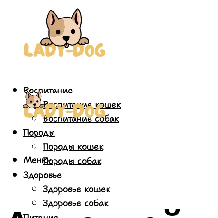
Воспитание
Воспитание кошек
Воспитание собак
Породы
Породы кошек
Меню
Породы собак
Здоровье
Здоровье кошек
Здоровье собак
Питание