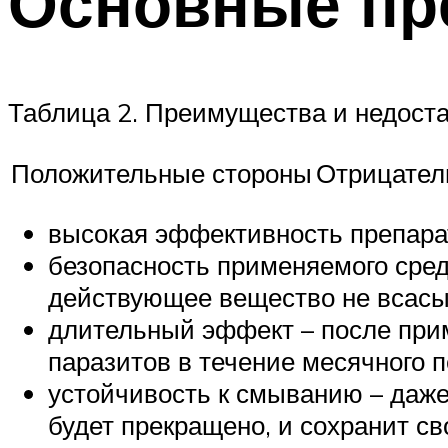
Основные пр
Таблица 2. Преимущества и недоста
Положительные стороны
Отрицател
высокая эффективность препара
безопасность применяемого средс
действующее вещество не всасыв
длительный эффект – после прим
паразитов в течение месячного п
устойчивость к смыванию – даже 
будет прекращено, и сохранит с