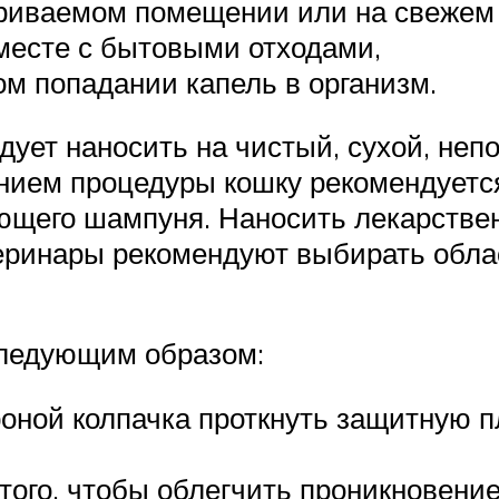
триваемом помещении или на свежем 
месте с бытовыми отходами,
ом попадании капель в организм.
едует наносить на чистый, сухой, н
дением процедуры кошку рекомендует
его шампуня. Наносить лекарственно
теринары рекомендуют выбирать обла
следующим образом:
роной колпачка проткнуть защитную п
того, чтобы облегчить проникновение