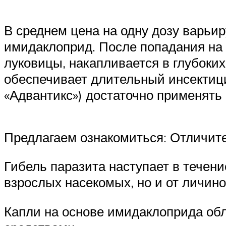
В среднем цена на одну дозу варьи
имидаклоприд. После попадания на 
луковицы, накапливается в глубоки
обеспечивает длительный инсектици
«Адвантикс») достаточно применять 
Предлагаем ознакомиться: Отличит
Гибель паразита наступает в течени
взрослых насекомых, но и от личино
Капли на основе имидаклоприда об