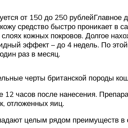
руется от 150 до 250 рублейГлавное
кожу средство быстро проникает в с
х слоях кожных покровов. Долгое нах
дный эффект – до 4 недель. По этой
один раз в месяц.
ельные черты британской породы кош
е 12 часов после нанесения. Препара
к, отложенных яиц.
ладают целым рядом преимуществ в 