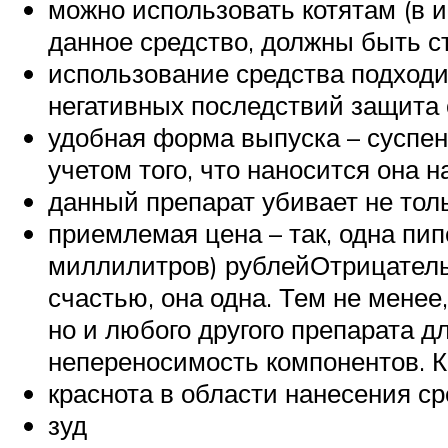
можно использовать котятам (в и
данное средство, должны быть с
использование средства подходи
негативных последствий защита о
удобная форма выпуска – суспен
учетом того, что наносится она н
данный препарат убивает не толь
приемлемая цена – так, одна пипе
миллилитров) рублейОтрицательн
счастью, она одна. Тем не менее,
но и любого другого препарата д
непереносимость компонентов. Ка
краснота в области нанесения ср
зуд