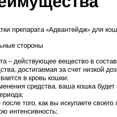
еимущества
тки препарата «Адвантейдж» для кош
ьные стороны
та – действующее вещество в состав
тва, достигаемая за счет низкой дози
ается в кровь кошки;
енения средства, ваша кошка будет 
ериода;
после того, как вы искупаете своего
вою интенсивность;