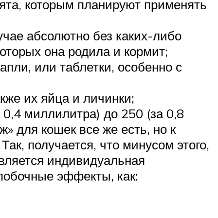
отята, которым планируют применять
учае абсолютно без каких-либо
которых она родила и кормит;
пли, или таблетки, особенно с
кже их яйца и личинки;
 0,4 миллилитра) до 250 (за 0,8
 для кошек все же есть, но к
Так, получается, что минусом этого,
 является индивидуальная
 побочные эффекты, как: