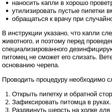
наносить капли в хорошо прове
утилизировать пустые пипетки в
обращаться к врачу при случайн
В инструкции указано, что капли сл
животного, и поэтому перед прове
специализированного дезинфицирующ
питомец не сможет его слизать. Ве
основанию черепа.
Проводить процедуру необходимо 
Открыть пипетку и обратной сто
Зафиксировать питомца в руках.
Раздвинуть шерсть на холке для 