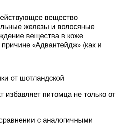
 действующее вещество –
альные железы и волосяные
ождение вещества в коже
 причине «Адвантейдж» (как и
ки от шотландской
т избавляет питомца не только от
сравнении с аналогичными