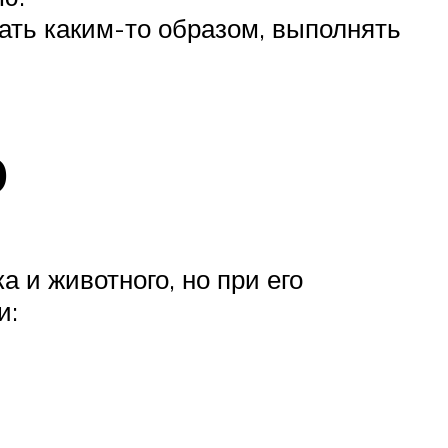
ать каким-то образом, выполнять
ю
 и животного, но при его
и: