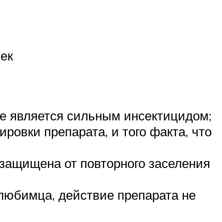
ек
е является сильным инсектицидом;
ровки препарата, и того факта, что
защищена от повторного заселения
 любимца, действие препарата не