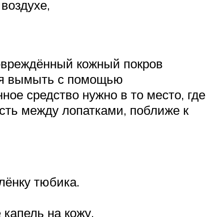
воздухе,
еповреждённый кожный покров
ся вымыть с помощью
е средство нужно в то место, где
сть между лопатками, поближе к
лёнку тюбика.
 капель на кожу.