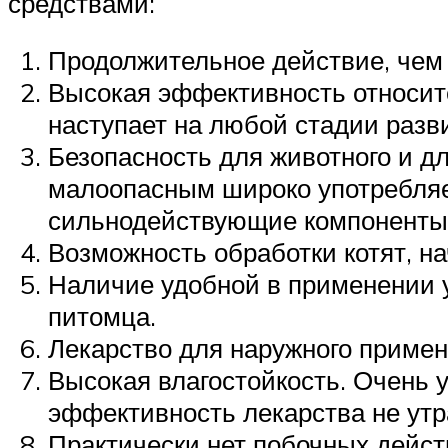
средствами:
Продолжительное действие, чем 
Высокая эффективность относит
наступает на любой стадии разв
Безопасность для животного и дл
малоопасным широко употребляем
сильнодействующие компоненты
Возможность обработки котят, н
Наличие удобной в применении у
питомца.
Лекарство для наружного примене
Высокая влагостойкость. Очень 
эффективность лекарства не утр
Практически нет побочных дейст