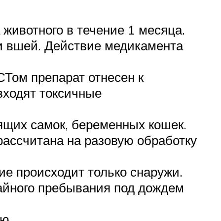
животного в течение 1 месяца.
и вшей. Действие медикамента
СТом препарат отнесен к
входят токсичные
мящих самок, беременных кошек.
рассчитана на разовую обработку
ие происходит только снаружи.
чайного пребывания под дождем
ю.