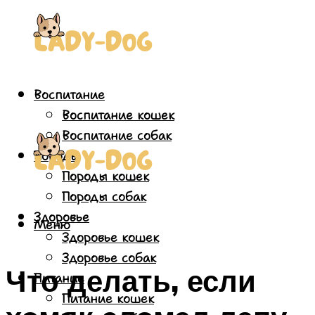
Воспитание
Воспитание кошек
Воспитание собак
Породы
Породы кошек
Породы собак
Здоровье
Меню
Здоровье кошек
Здоровье собак
Что делать, если
Питание
Питание кошек