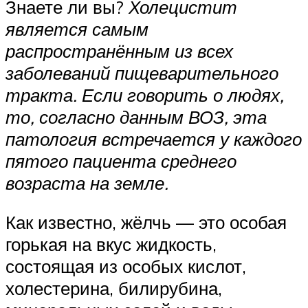
Знаете ли вы?
Холецистит
является самым
распространённым из всех
заболеваний пищеварительного
тракта. Если говорить о людях,
то, согласно данным ВОЗ, эта
патология встречается у каждого
пятого пациента среднего
возраста на земле.
Как известно, жёлчь — это особая
горькая на вкус жидкость,
состоящая из особых кислот,
холестерина, билирубина,