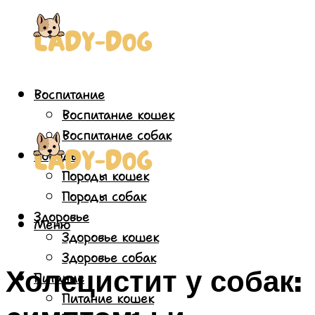
Воспитание
Воспитание кошек
Воспитание собак
Породы
Породы кошек
Породы собак
Здоровье
Меню
Здоровье кошек
Здоровье собак
Холецистит у собак:
Питание
Питание кошек