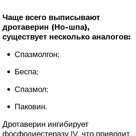
Чаще всего выписывают
дротаверин (Но-шпа),
существует несколько аналогов:
Спазмолгон;
Беспа;
Спазмол;
Паковин.
Дротаверин ингибирует
фосфодиестеразу IV, что приводит