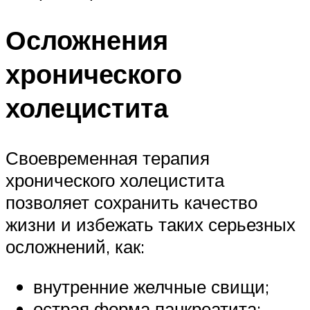
Осложнения
хронического
холецистита
Своевременная терапия
хронического холецистита
позволяет сохранить качество
жизни и избежать таких серьезных
осложнений, как:
внутренние желчные свищи;
острая форма панкреатита;