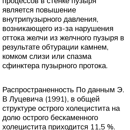
процессов в стенке пузыря
является повышение
внутрипузырного давления,
возникающего из-за нарушения
оттока желчи из желчного пузыря в
результате обтурации камнем,
комком слизи или спазма
сфинктера пузырного протока.
Распространенность По данным Э.
В Луцевича (1991), в общей
структуре острого холецистита на
долю острого бескаменного
холецистита приходится 11,5 %.