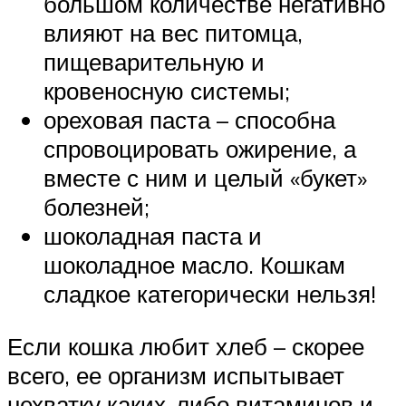
большом количестве негативно
влияют на вес питомца,
пищеварительную и
кровеносную системы;
ореховая паста – способна
спровоцировать ожирение, а
вместе с ним и целый «букет»
болезней;
шоколадная паста и
шоколадное масло. Кошкам
сладкое категорически нельзя!
Если кошка любит хлеб – скорее
всего, ее организм испытывает
нехватку каких-либо витаминов и