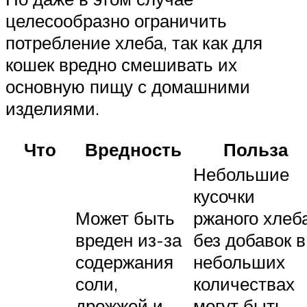
целесообразно ограничить
потребление хлеба, так как для
кошек вредно смешивать их
основную пищу с домашними
изделиями.
Что
Вредность
Польза
Небольшие
кусочки
Может быть
ржаного хлеб
вреден из-за
без добавок в
содержания
небольших
соли,
количествах
дрожжей и
могут быть