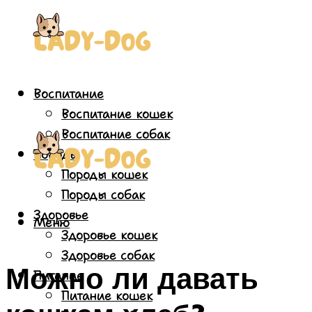
Воспитание
Воспитание кошек
Воспитание собак
Породы
Породы кошек
Породы собак
Здоровье
Меню
Здоровье кошек
Здоровье собак
Можно ли давать
Питание
Питание кошек