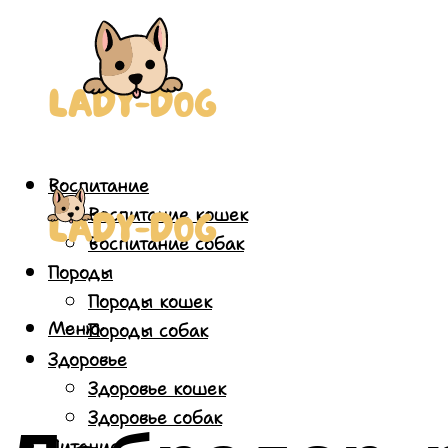
Воспитание
Воспитание кошек
Воспитание собак
Породы
Породы кошек
Меню
Породы собак
Здоровье
Здоровье кошек
Здоровье собак
Питание