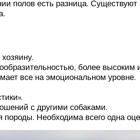
нии полов есть разница. Существуют
а.
 хозяину.
ообразительностью, более высоким 
мает все на эмоциональном уровне.
тики».
ошений с другими собаками.
 породы. Необходима всего одна оце