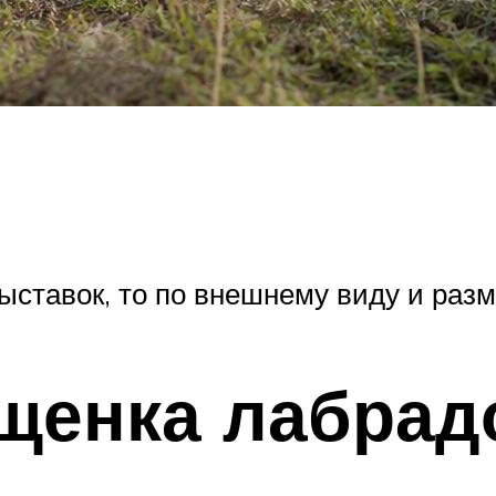
ыставок, то по внешнему виду и раз
щенка лабрад