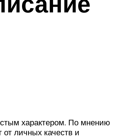
писание
истым характером. По мнению
 от личных качеств и