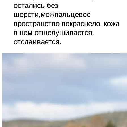
остались без
шерсти,межпальцевое
пространство покраснело, кожа
в нем отшелушивается,
отслаивается.