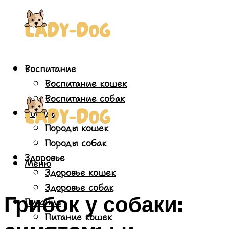
Воспитание
Воспитание кошек
Воспитание собак
Породы
Породы кошек
Породы собак
Здоровье
Меню
Здоровье кошек
Здоровье собак
Грибок у собаки:
Питание
Питание кошек