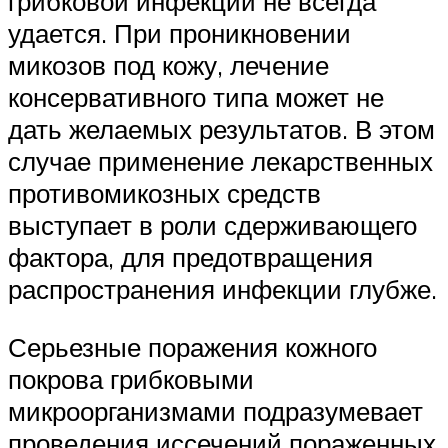
грибковой инфекции не всегда
удается. При проникновении
микозов под кожу, лечение
консервативного типа может не
дать желаемых результатов. В этом
случае применение лекарственных
противомикозных средств
выступает в роли сдерживающего
фактора, для предотвращения
распространения инфекции глубже.
Серьезные поражения кожного
покрова грибковыми
микроорганизмами подразумевает
проведения иссечений пораженных