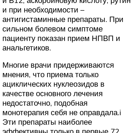
и В12, аскорбиновую кислоту, рутин
и при необходимости –
антигистаминные препараты. При
сильном болевом симптоме
пациенту показан прием НПВП и
анальгетиков.
Многие врачи придерживаются
мнения, что приема только
ациклических нуклеозидов в
качестве основного лечения
недостаточно, подобная
монотерапия себя не оправдала.i
Эти препараты наиболее
эффективны только в первые 72