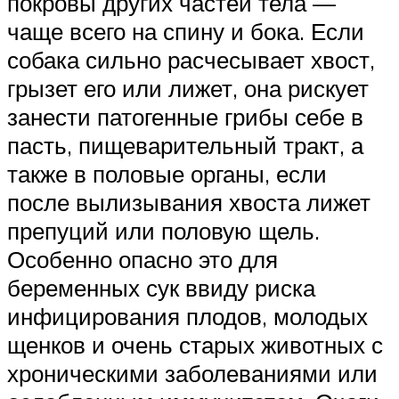
покровы других частей тела —
чаще всего на спину и бока. Если
собака сильно расчесывает хвост,
грызет его или лижет, она рискует
занести патогенные грибы себе в
пасть, пищеварительный тракт, а
также в половые органы, если
после вылизывания хвоста лижет
препуций или половую щель.
Особенно опасно это для
беременных сук ввиду риска
инфицирования плодов, молодых
щенков и очень старых животных с
хроническими заболеваниями или