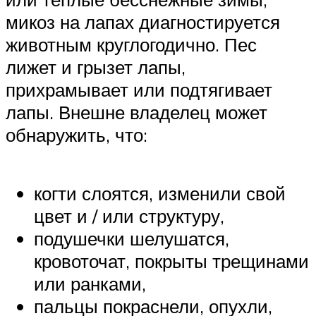
микоз на лапах диагностируется
животным круглогодично. Пес
лижет и грызет лапы,
прихрамывает или подтягивает
лапы. Внешне владелец может
обнаружить, что:
когти слоятся, изменили свой
цвет и / или структуру,
подушечки шелушатся,
кровоточат, покрыты трещинами
или ранками,
пальцы покраснели, опухли,