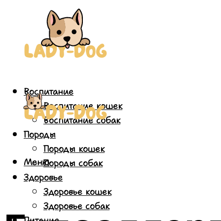
Воспитание
Воспитание кошек
Воспитание собак
Породы
Породы кошек
Меню
Породы собак
Здоровье
Здоровье кошек
Здоровье собак
Питание