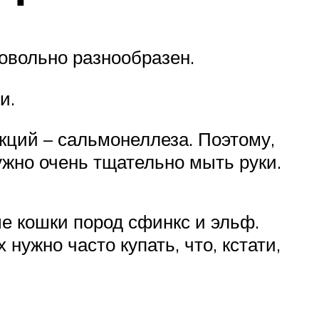
овольно разнообразен.
и.
кций – сальмонеллеза. Поэтому,
ужно очень тщательно мыть руки.
е кошки пород сфинкс и эльф.
ужно часто купать, что, кстати,