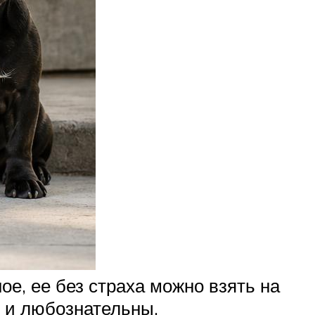
е, ее без страха можно взять на
ы и любознательны.