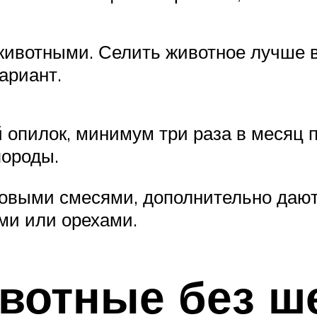
животными. Селить животное лучше в
ариант.
 опилок, минимум три раза в месяц 
породы.
овыми смесями, дополнительно дают
ми или орехами.
вотные без ш