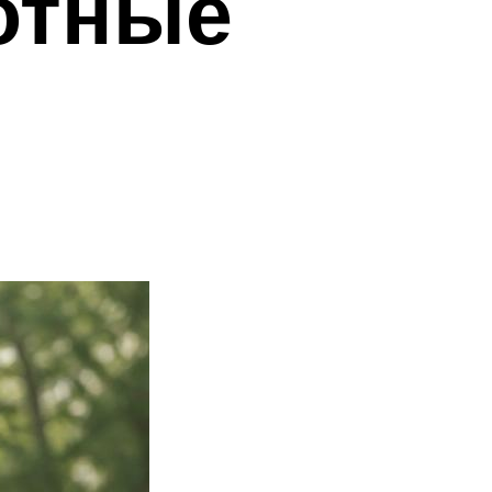
отные