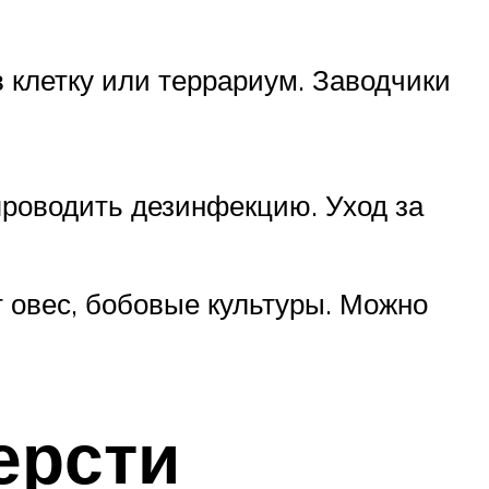
 клетку или террариум. Заводчики
проводить дезинфекцию. Уход за
 овес, бобовые культуры. Можно
ерсти