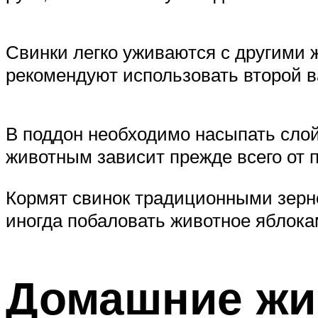
Свинки легко уживаются с другими 
рекомендуют использовать второй в
В поддон необходимо насыпать слой
животным зависит прежде всего от 
Кормят свинок традиционными зерн
иногда побаловать животное яблока
Домашние жи