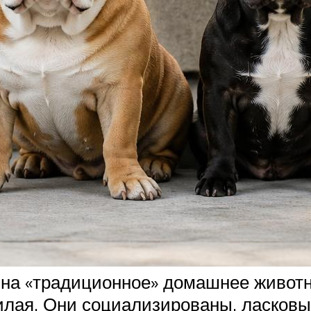
на «традиционное» домашнее животно
милая. Они социализированы, ласков