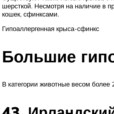
шерсткой. Несмотря на наличие в пр
кошек, сфинксами.
Гипоаллергенная крыса-сфинкс
Большие гип
В категории животные весом более 2
43. Ирландски