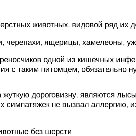
ерстных животных, видовой ряд их д
и, черепахи, ящерицы, хамелеоны, уж
ереносчиков одной из кишечных инфе
ия с таким питомцем, обязательно н
 жуткую дороговизну, являются лысы
симпатяжек не вызвал аллергию, их н
вотные без шерсти