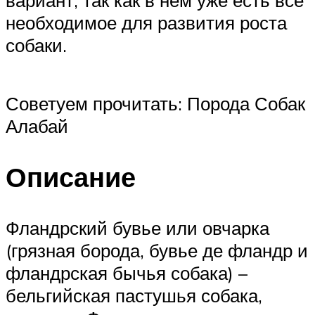
вариант, так как в нем уже есть все
необходимое для развития роста
собаки.
Советуем прочитать: Порода Собак
Алабай
Описание
Фландрский бувье или овчарка
(грязная борода, бувье де фландр и
фландрская бычья собака) –
бельгийская пастушья собака,