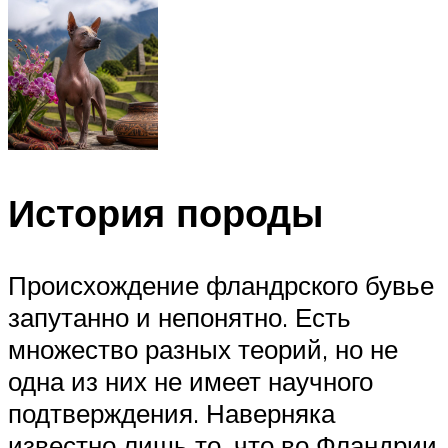
История породы
Происхождение фландрского бувье
запутанно и непонятно. Есть
множество разных теорий, но не
одна из них не имеет научного
подтверждения. Наверняка
известно лишь то, что во Фландрии