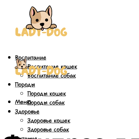
Воспитание
Воспитание кошек
Воспитание собак
Породы
Породы кошек
Меню
Породы собак
Здоровье
Здоровье кошек
Здоровье собак
Питание