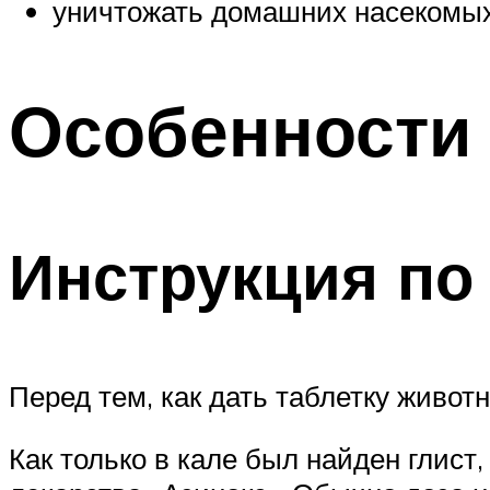
уничтожать домашних насекомых
Особенности 
Инструкция по
Перед тем, как дать таблетку живот
Как только в кале был найден глист