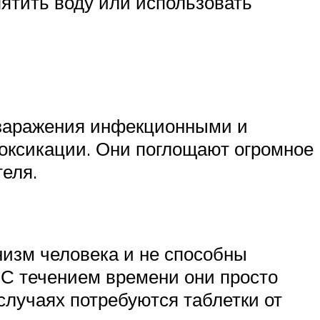
пятить воду или использовать
 заражения инфекционными и
токсикации. Они поглощают огромное
теля.
низм человека и не способны
. С течением времени они просто
случаях потребуются таблетки от