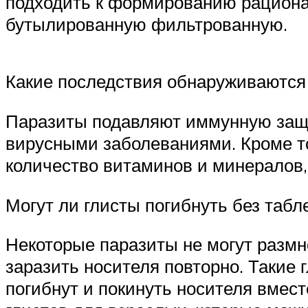
подходить к формированию рациона,
бутылированную фильтрованную.
Какие последствия обнаруживаются
Паразиты подавляют иммунную защи
вирусными заболеваниями. Кроме то
количество витаминов и минералов, 
Могут ли глисты погибнуть без табл
Некоторые паразиты не могут размн
заразить носителя повторно. Такие 
погибнут и покинуть носителя вмес