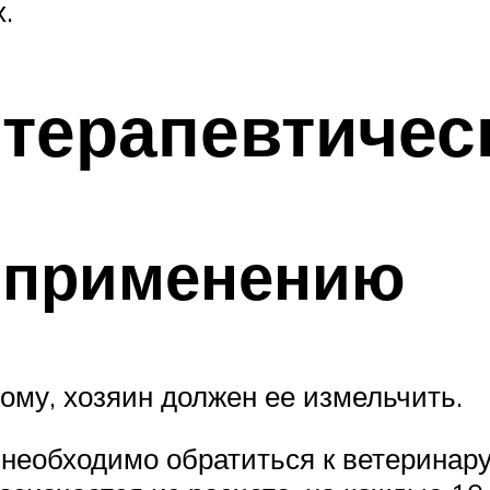
.
терапевтичес
 применению
ному, хозяин должен ее измельчить.
, необходимо обратиться к ветеринар