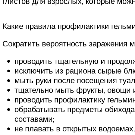
глистов для взрослых, которые можн
Какие правила профилактики гельм
Сократить вероятность заражения м
проводить тщательную и продол
исключить из рациона сырые блю
мыть руки после посещения туал
тщательно мыть фрукты, овощи и
проводить профилактику гельмин
обрабатывать предметы обихода
составами;
не плавать в открытых водоемах,