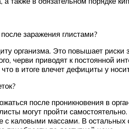
 а также в обязательном порядке ки
 после заражения глистами?
ту организма. Это повышает риски
го, черви приводят к постоянной ин
что в итоге влечет дефициты у носи
еток?
ожаться после проникновения в орга
глисты могут пройти самостоятельно
те с каловыми массами. В остальных 