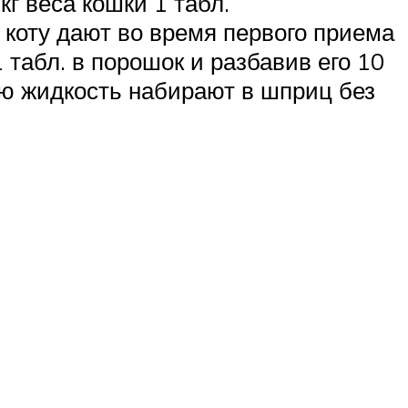
кг веса кошки 1 табл.
 коту дают во время первого приема
 табл. в порошок и разбавив его 10
ую жидкость набирают в шприц без