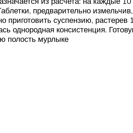
значается из расчета: на каждые 10 
Таблетки, предварительно измельчив,
о приготовить суспензию, растерев 1
сь однородная консистенция. Готов
ую полость мурлыке