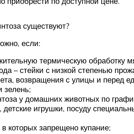
о приобрести по доступной цене.
интоза существуют?
ожно, если:
жительную термическую обработку мя
да – стейки с низкой степенью прож
ета, возвращения с улицы и перед ед
 зелень;
тоза у домашних животных по графи
, детские игрушки, посуду специа
 в которых запрещено купание;