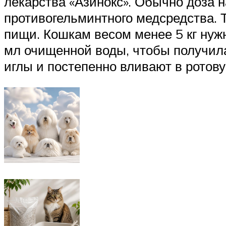
лекарства «Азинокс». Обычно доза на
противогельминтного медсредства. 
пищи. Кошкам весом менее 5 кг нужн
мл очищенной воды, чтобы получила
иглы и постепенно вливают в ротов