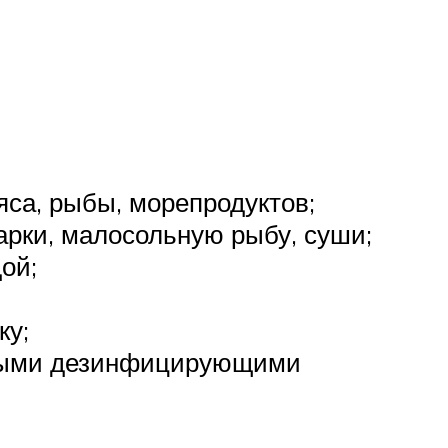
са, рыбы, морепродуктов;
арки, малосольную рыбу, суши;
ой;
ку;
льными дезинфицирующими