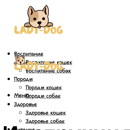
Воспитание
Воспитание кошек
Воспитание собак
Породы
Породы кошек
Меню
Породы собак
Здоровье
Здоровье кошек
Здоровье собак
Питание