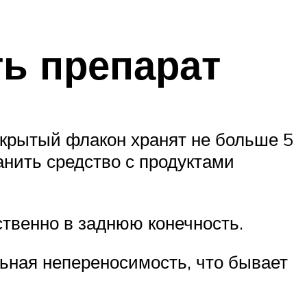
ть препарат
Открытый флакон хранят не больше 5
анить средство с продуктами
твенно в заднюю конечность.
ьная непереносимость, что бывает