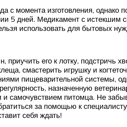
ода с момента изготовления, однако
ии 5 дней. Медикамент с истекшим с
нельзя использовать для бытовых ну
, приучить его к лотку, подстричь хв
 клеща, смастерить игрушку и когтето
ниями пищеварительной системы, од
регулярность, назначенную ветерина
м и самочувствием питомца. Не забы
ратиться за помощью к специалисту.
ставит себя ждать!