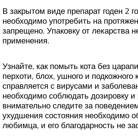
В закрытом виде препарат годен 2 г
необходимо употребить на протяжен
запрещено. Упаковку от лекарства 
применения.
Узнайте, как помыть кота без царапин
перхоти, блох, ушного и подкожного
справляется с вирусами и заболева
необходимо соблюдать дозировку и 
внимательно следите за поведение
ухудшения состояния необходимо об
любимца, и его благодарность не за