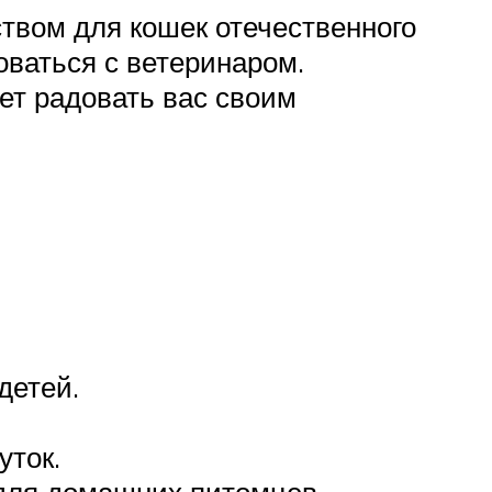
вом для кошек отечественного
оваться с ветеринаром.
ет радовать вас своим
детей.
уток.