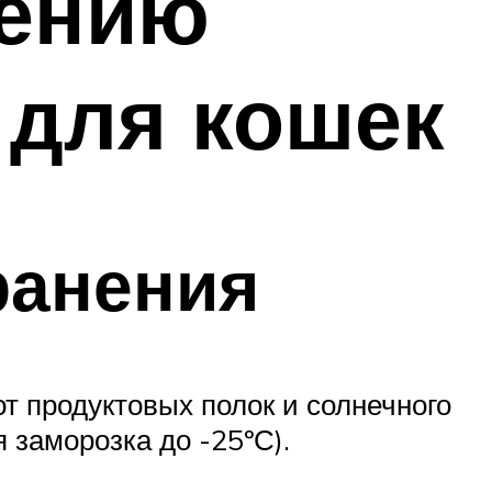
нению
 для кошек
ранения
т продуктовых полок и солнечного
 заморозка до -25ºС).