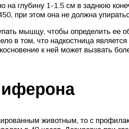
на глубину 1-1.5 см в заднюю конеч
50, при этом она не должна упиратьс
пать мышцу, чтобы определить ее об
ело в том, что надкостница являетс
косновение к ней может вызвать бол
лиферона
цированным животным, то с профила