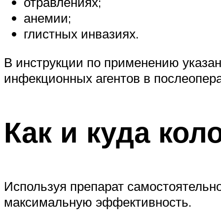
отравлениях;
анемии;
глистных инвазиях.
В инструкции по применению указан
инфекционных агентов в послеопер
Как и куда кол
Используя препарат самостоятельно, 
максимальную эффективность.