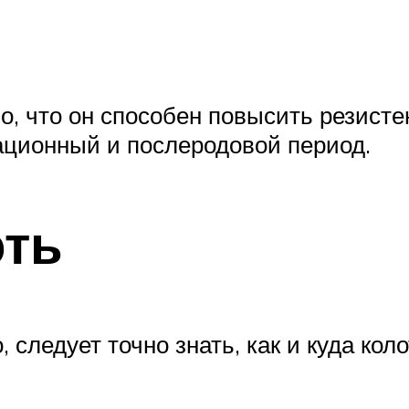
о, что он способен повысить резисте
ационный и послеродовой период.
оть
следует точно знать, как и куда коло