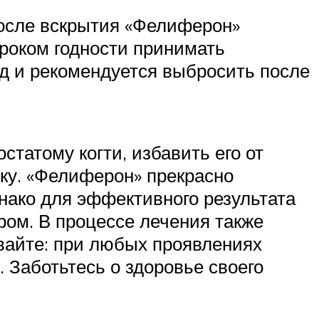
 после вскрытия «Фелиферон»
роком годности принимать
жд и рекомендуется выбросить после
остатому когти, избавить его от
чку. «Фелиферон» прекрасно
нако для эффективного результата
ром. В процессе лечения также
вайте: при любых проявлениях
 Заботьтесь о здоровье своего