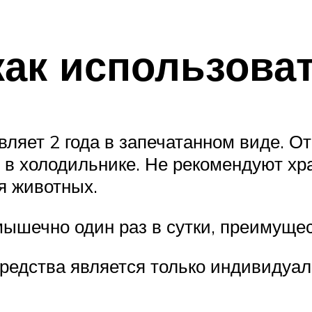
как использова
авляет 2 года в запечатанном виде. 
 в холодильнике. Не рекомендуют хр
я животных.
ышечно один раз в сутки, преимущес
редства является только индивидуал