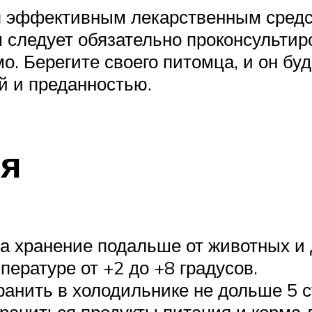
 эффективным лекарственным средст
м следует обязательно проконсультир
. Берегите своего питомца, и он буд
й и преданностью.
ия
а хранение подальше от животных и 
ературе от +2 до +8 градусов.
анить в холодильнике не дольше 5 с