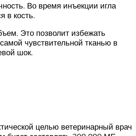
ность. Во время инъекции игла
я в кость.
ъем. Это позволит избежать
я самой чувствительной тканью в
евой шок.
ктической целью ветеринарный врач