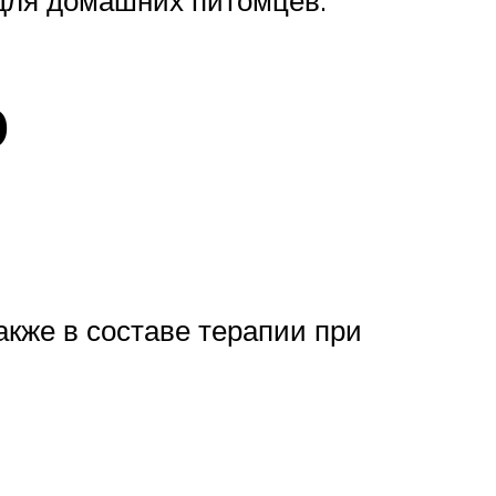
 для домашних питомцев.
ю
кже в составе терапии при