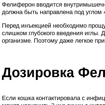
Фелиферон вводится внутримышечно 
должна быть направлена под углом 4
Перед инъекцией необходимо прощу
слишком глубокого введения иглы. Д
организме. Поэтому даже легкое при
Дозировка Фе
Если кошка контактировала с инфи