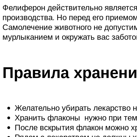
Фелиферон действительно является
производства. Но перед его приемо
Самолечение животного не допустимо
мурлыканием и окружать вас забото
Правила хранен
Желательно убирать лекарство н
Хранить флаконы нужно при темп
После вскрытия флакон можно хр