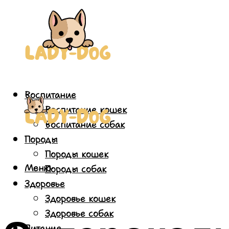
Воспитание
Воспитание кошек
Воспитание собак
Породы
Породы кошек
Меню
Породы собак
Здоровье
Здоровье кошек
Здоровье собак
Питание