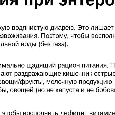
ую водянистую диарею. Это лишает 
звоживания. Поэтому, чтобы восполн
ьной воды (без газа).
имально щадящий рацион питания. По
ают раздражающие кишечник острые,
 овощи/фрукты, молочную продукцию,
, овощей (но не капуста и не бобовы
 чтобы восполнить дефицит витамин