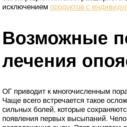
исключением
продуктов с индивид
Возможные по
лечения опо
ОГ приводит к многочисленным пор
Чаще всего встречается такое ослож
сильных болей, которые сохраняютс
появления первых высыпаний. Челов