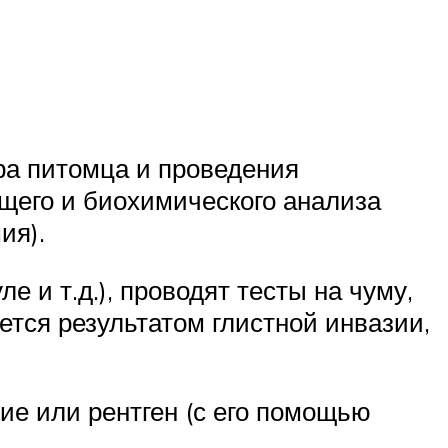
ра питомца и проведения
щего и биохимического анализа
ия).
е и т.д.), проводят тесты на чуму,
ется результатом глистной инвазии,
ие или рентген (с его помощью