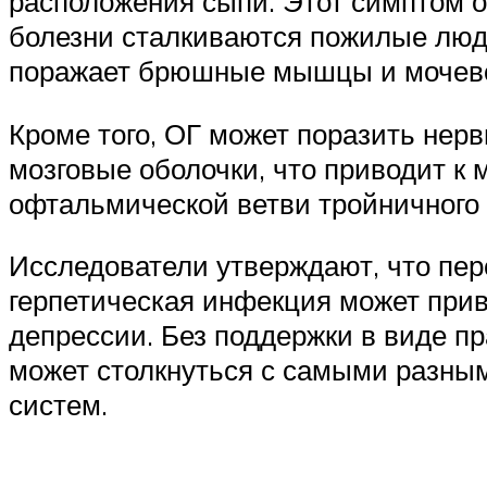
расположения сыпи. Этот симптом о
болезни сталкиваются пожилые люди
поражает брюшные мышцы и мочево
Кроме того, ОГ может поразить нерв
мозговые оболочки, что приводит к 
офтальмической ветви тройничного н
Исследователи утверждают, что пе
герпетическая инфекция может прив
депрессии. Без поддержки в виде п
может столкнуться с самыми разны
систем.