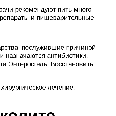
рачи рекомендуют пить много
препараты и пищеварительные
арства, послужившие причиной
и назначаются антибиотики.
а Энтеросгель. Восстановить
хирургическое лечение.
околите