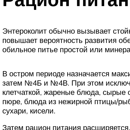
Энтероколит обычно вызывает стойк
повышает вероятность развития обе
обильное питье простой или минерал
В остром периоде назначается макс
затем №4Б и №4В. При этом исключ
клетчаткой, жареные блюда, сырые
пюре, блюда из нежирной птицы/рыбы
сухари, кисели.
Затем рацион питания расширяется,