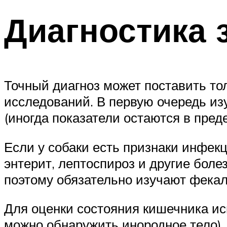
Диагностика 
Точный диагноз может поставить то
исследований. В первую очередь из
(иногда показатели остаются в пре
Если у собаки есть признаки инфекци
энтерит, лептоспироз и другие боле
поэтому обязательно изучают фека
Для оценки состояния кишечника ис
можно обнаружить инородное тело).