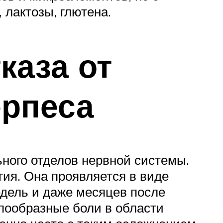
, лактозы, глютена.
каза от
ерпеса
ного отделов нервной системы.
гия. Она проявляется в виде
едель и даже месяцев после
пообразные боли в области