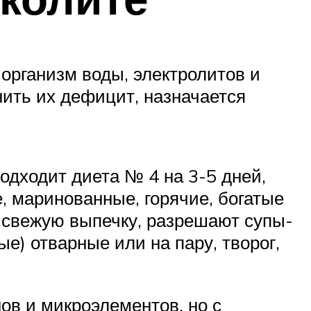
организм воды, электролитов и
ить их дефицит, назначается
дходит диета № 4 на 3-5 дней,
 маринованные, горячие, богатые
 свежую выпечку, разрешают супы-
е) отварные или на пару, творог,
ов и микроэлементов, но с