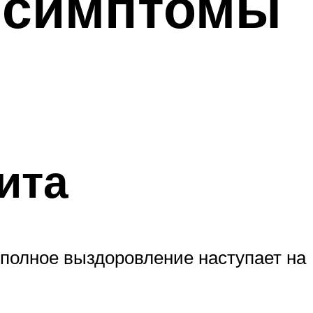
: симптомы
ита
 полное выздоровление наступает на