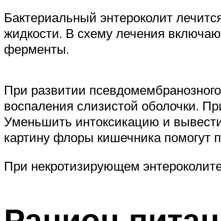
Бактериальный энтероколит лечится
жидкости. В схему лечения включа
ферменты.
При развитии псевдомембранозного
воспаления слизистой оболочки. П
Уменьшить интоксикацию и вывести
картину флоры кишечника помогут п
При некротизирующем энтероколите 
Рацион питан