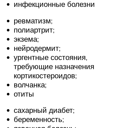
инфекционные болезни
ревматизм;
полиартрит;
экзема;
нейродермит;
ургентные состояния,
требующие назначения
кортикостероидов;
волчанка;
отиты
сахарный диабет;
беременность;