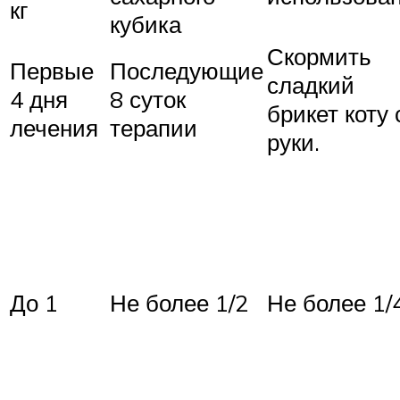
кг
кубика
Скормить
Первые
Последующие
сладкий
4 дня
8 суток
брикет коту 
лечения
терапии
руки.
До 1
Не более 1/2
Не более 1/