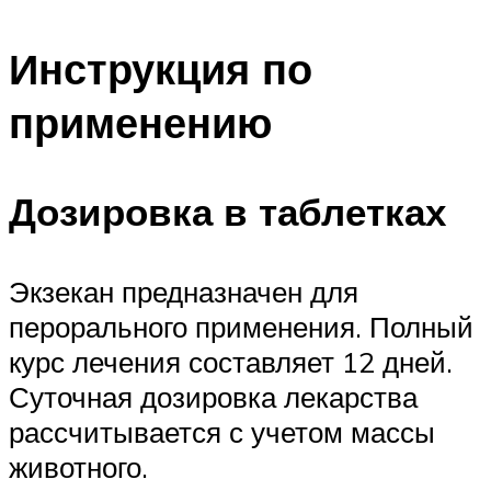
Инструкция по
применению
Дозировка в таблетках
Экзекан предназначен для
перорального применения. Полный
курс лечения составляет 12 дней.
Суточная дозировка лекарства
рассчитывается с учетом массы
животного.