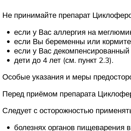
Не принимайте препарат Циклоферо
если у Вас аллергия на меглюми
если Вы беременны или кормите
если у Вас декомпенсированный 
дети до 4 лет (см. пункт 2.3).
Особые указания и меры предостор
Перед приёмом препарата Циклофер
Следует с осторожностью применять
болезнях органов пищеварения в