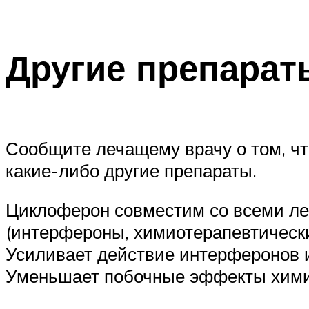
Другие препарат
Сообщите лечащему врачу о том, ч
какие-либо другие препараты.
Циклоферон совместим со всеми л
(интерфероны, химиотерапевтически
Усиливает действие интерферонов и
Уменьшает побочные эффекты хими