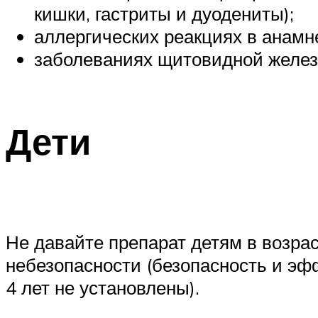
кишки, гастриты и дуодениты);
аллергических реакциях в анамн
заболеваниях щитовидной желез
Дети
Не давайте препарат детям в возра
небезопасности (безопасность и э
4 лет не установлены).