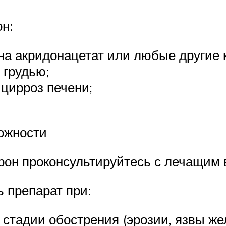
н:
на акридонацетат или любые другие 
 грудью;
цирроз печени;
ожности
он проконсультируйтесь с лечащим 
 препарат при:
 стадии обострения (эрозии, язвы ж