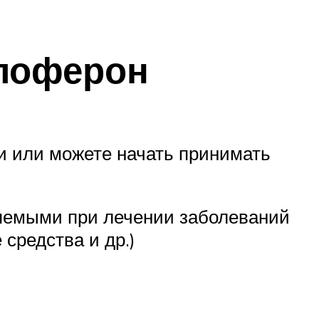
клоферон
и или можете начать принимать
яемыми при лечении заболеваний
средства и др.)