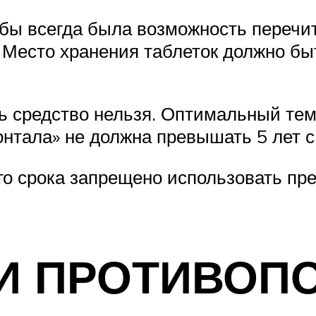
обы всегда была возможность перечи
. Место хранения таблеток должно б
ь средство нельзя. Оптимальный тем
онтала» не должна превышать 5 лет с
го срока запрещено использовать пре
И ПРОТИВОП