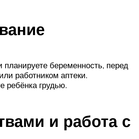
ивание
и планируете беременность, перед
или работником аптеки.
 ребёнка грудью.
вами и работа с