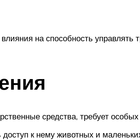
 влияния на способность управлять 
ения
арственные средства, требует особы
ь доступ к нему животных и маленьки