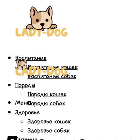
Воспитание
Воспитание кошек
Воспитание собак
Породы
Породы кошек
Меню
Породы собак
Здоровье
Здоровье кошек
Здоровье собак
Питание