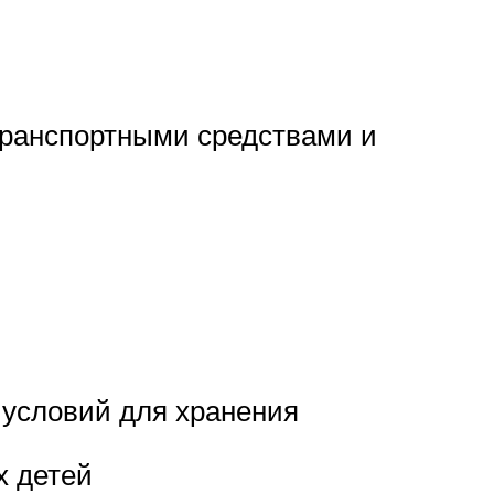
транспортными средствами и
х условий для хранения
х детей