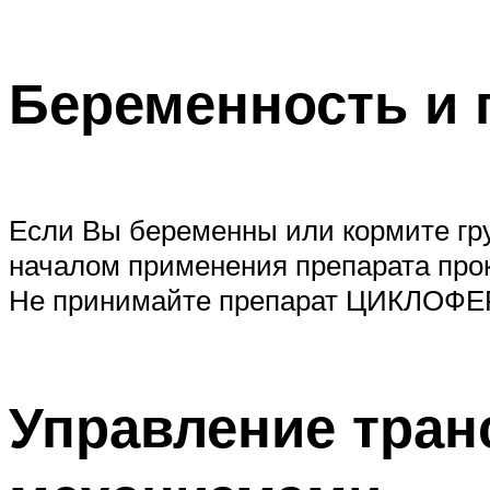
Беременность и 
Если Вы беременны или кормите гру
началом применения препарата прок
Не принимайте препарат ЦИКЛОФЕР
Управление тран