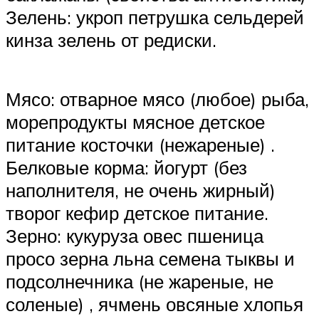
Зелень: укроп петрушка сельдерей
кинза зелень от редиски.
Мясо: отварное мясо (любое) рыба,
морепродукты мясное детское
питание косточки (нежареные) .
Белковые корма: йогурт (без
наполнителя, не очень жирный)
творог кефир детское питание.
Зерно: кукуруза овес пшеница
просо зерна льна семена тыквы и
подсолнечника (не жареные, не
соленые) , ячмень овсяные хлопья