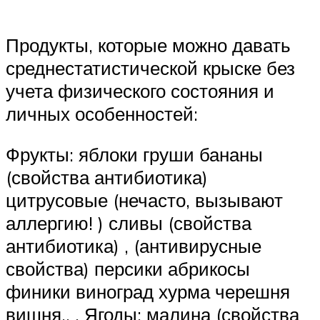
Продукты, которые можно давать
среднестатистической крыске без
учета физического состояния и
личных особенностей:
Фрукты: яблоки груши бананы
(свойства антибиотика)
цитрусовые (нечасто, вызывают
аллергию! ) сливы (свойства
антибиотика) , (антивирусные
свойства) персики абрикосы
финики виноград хурма черешня
вишня.. . Ягоды: малина (свойства