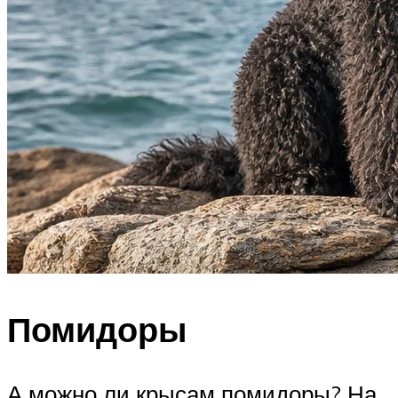
Помидоры
А можно ли крысам помидоры? На