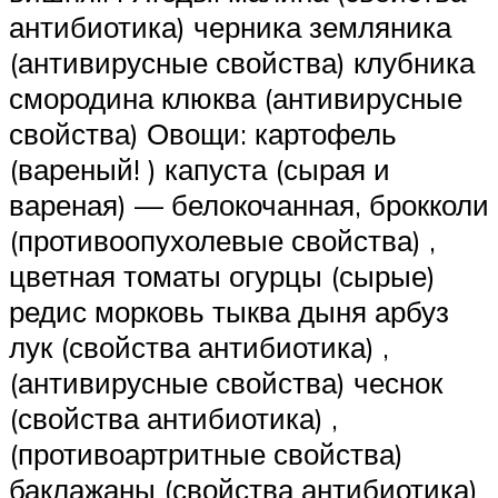
антибиотика) черника земляника
(антивирусные свойства) клубника
смородина клюква (антивирусные
свойства) Овощи: картофель
(вареный! ) капуста (сырая и
вареная) — белокочанная, брокколи
(противоопухолевые свойства) ,
цветная томаты огурцы (сырые)
редис морковь тыква дыня арбуз
лук (свойства антибиотика) ,
(антивирусные свойства) чеснок
(свойства антибиотика) ,
(противоартритные свойства)
баклажаны (свойства антибиотика)