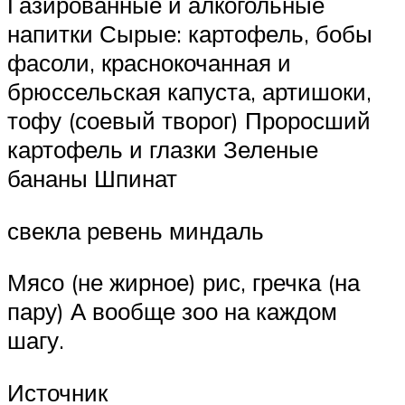
Газированные и алкогольные
напитки Сырые: картофель, бобы
фасоли, краснокочанная и
брюссельская капуста, артишоки,
тофу (соевый творог) Проросший
картофель и глазки Зеленые
бананы Шпинат
свекла ревень миндаль
Мясо (не жирное) рис, гречка (на
пару) А вообще зоо на каждом
шагу.
Источник