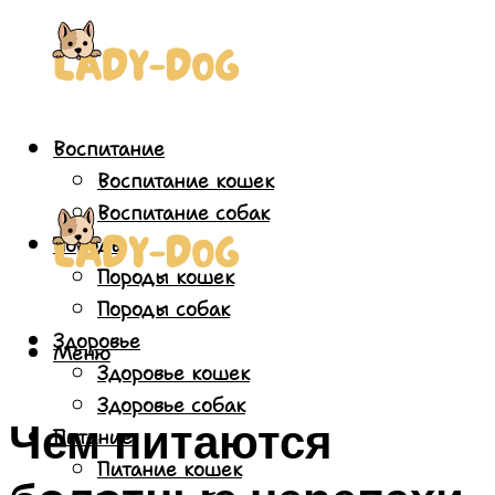
Воспитание
Воспитание кошек
Воспитание собак
Породы
Породы кошек
Породы собак
Здоровье
Меню
Здоровье кошек
Здоровье собак
Чем питаются
Питание
Питание кошек