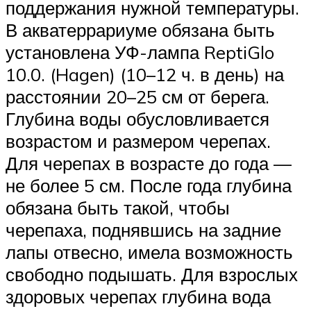
поддержания нужной температуры.
В акватеррариуме обязана быть
установлена УФ-лампа ReptiGlo
10.0. (Hagen) (10–12 ч. в день) на
расстоянии 20–25 см от берега.
Глубина воды обусловливается
возрастом и размером черепах.
Для черепах в возрасте до года —
не более 5 см. После года глубина
обязана быть такой, чтобы
черепаха, поднявшись на задние
лапы отвесно, имела возможность
свободно подышать. Для взрослых
здоровых черепах глубина вода