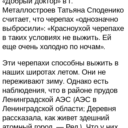
«Добрый доктор» в г.
Металлостроев Татьяна Споденико
считает, что черепах «однозначно
выбросили»: «Красноухой черепахе
в таких условиях не выжить. Ей
еще очень холодно по ночам».
Эти черепахи способны выжить в
наших широтах летом. Они не
переживают зиму. Однако есть
наблюдения, что в районе прудов
Ленинградской АЭС (АЭС в
Ленинградской области; Деревня
рассказала, как живет здешний
атомный город. — Ред.), Что у них