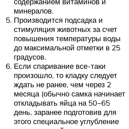
содержанием витаминов и
минералов.
Производится подсадка и
стимуляция животных за счет
повышения температуры воды
до максимальной отметки в 25
градусов.
Если спаривание все-таки
произошло, то кладку следует
ждать не ранее, чем через 2
месяца (обычно самка начинает
откладывать яйца на 50−65
день, заранее подготовив для
этого специальное углубление