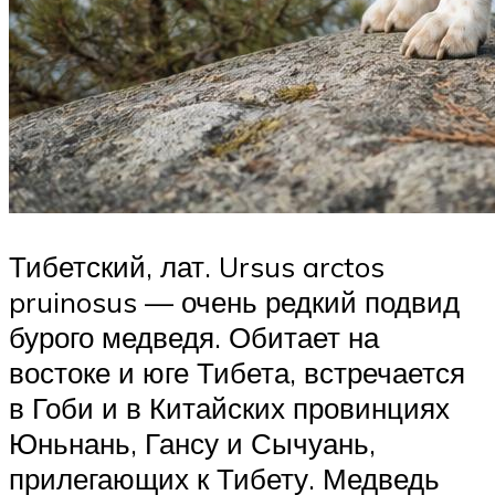
Тибетский, лат. Ursus arctos
pruinosus — очень редкий подвид
бурого медведя. Обитает на
востоке и юге Тибета, встречается
в Гоби и в Китайских провинциях
Юньнань, Гансу и Сычуань,
прилегающих к Тибету. Медведь