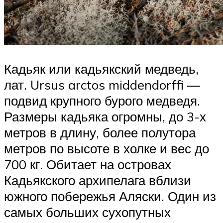
Кадьяк или кадьякский медведь,
лат. Ursus arctos middendorffi —
подвид крупного бурого медведя.
Размеры кадьяка огромны, до 3-х
метров в длину, более полутора
метров по высоте в холке и вес до
700 кг. Обитает на островах
Кадьякского архипелага вблизи
южного побережья Аляски. Один из
самых больших сухопутных