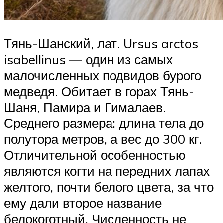
Тянь-Шанский, лат. Ursus arctos
isabellinus — один из самых
малочисленных подвидов бурого
медведя. Обитает в горах Тянь-
Шаня, Памира и Гималаев.
Среднего размера: длина тела до
полутора метров, а вес до 300 кг.
Отличительной особенностью
являются когти на передних лапах
желтого, почти белого цвета, за что
ему дали второе название
белокоготный. Численность не