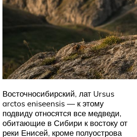
Восточносибирский, лат Ursus
arctos eniseensis — к этому
подвиду относятся все медведи,
обитающие в Сибири к востоку от
реки Енисей, кроме полуострова