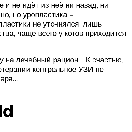
 и не идёт из неё ни назад, ни
шо, но уропластика =
ластики не уточнялся, лишь
тва, чаще всего у котов приходится
у на лечебный рацион… К счастью,
отерапии контрольное УЗИ не
мера…
ld