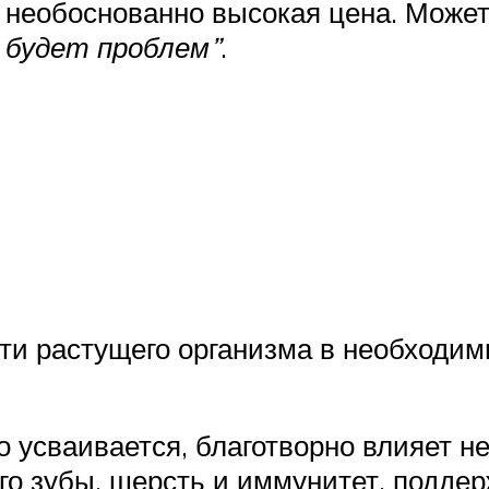
 необоснованно высокая цена. Может
е будет проблем”
.
сти растущего организма в необходим
о усваивается, благотворно влияет н
его зубы, шерсть и иммунитет, подд