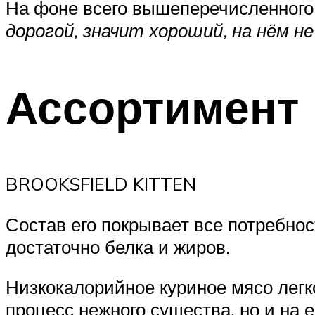
На фоне всего вышеперечисленного
дорогой, значит хороший, на нём н
Ассортимент
BROOKSFIELD KITTEN
Состав его покрывает все потребно
достаточно белка и жиров.
Низкокалорийное куриное мясо легк
процесс нежного существа, но и на 