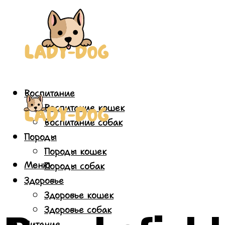
Воспитание
Воспитание кошек
Воспитание собак
Породы
Породы кошек
Меню
Породы собак
Здоровье
Здоровье кошек
Здоровье собак
Питание