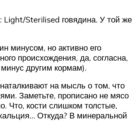
ight/Sterilised говядина. У той же
н минусом, но активно его
ого происхождения, да, согласна,
к минус другим кормам).
 наталкивают на мысль о том, что
тями. Заметьте, прописано не мясо
о. Что, кости слишком толстые,
 кальция… Откуда? В минеральной