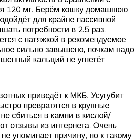
ия 120 мг. Берём кошку домашнюю
 подойдёт для крайне пассивной
шать потребности в 2.5 раз,
ается с натяжкой в рекомендуемое
ьное сильно завышено, почкам надо
ышенный кальций не угнетёт
вотных приведёт к МКБ. Усугубит
ыстро превратятся в крупные
не сбиться в камни в кислой/
ют отзывы из интернета. Очень
 не упоминает причину, но к такому