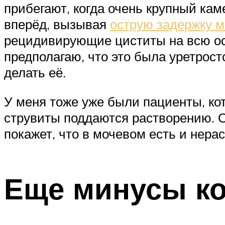
прибегают, когда очень крупный каме
вперёд, вызывая
острую задержку 
рецидивирующие циститы на всю ос
предполагаю, что это была уретрост
делать её.
У меня тоже уже были пациенты, ко
струвиты поддаются растворению. О
покажет, что в мочевом есть и нер
Еще минусы к