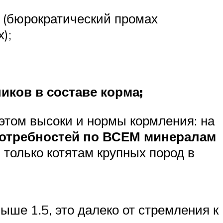
 (бюрократический промах
);
иков в составе корма;
 этом высоки и нормы кормления: на
отребностей по ВСЕМ минералам
 только котятам крупных пород в
ше 1.5, это далеко от стремления к