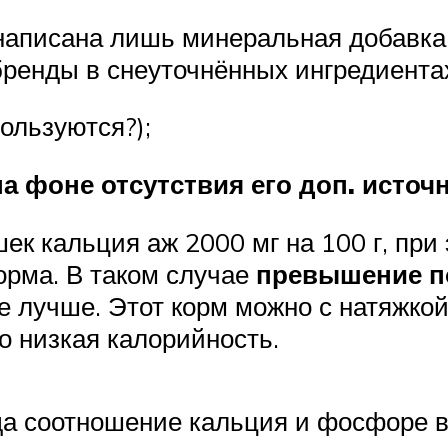
 написана лишь минеральная добавка
бренды в снеуточнённых ингредиентах
ользуются?);
 фоне отсутствия его доп. источн
ек кальция аж 2000 мг на 100 г, при
орма. В таком случае
превышение п
 лучше. Этот корм можно с натяжкой
то низкая калорийность.
а соотношение кальция и фосфоре вы