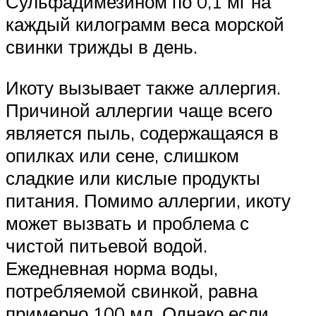
Сульфадимезином по 0,1 мг на
каждый килограмм веса морской
свинки трижды в день.
Икоту вызывает также аллергия.
Причиной аллергии чаще всего
является пыль, содержащаяся в
опилках или сене, слишком
сладкие или кислые продукты
питания. Помимо аллергии, икоту
может вызвать и проблема с
чистой питьевой водой.
Ежедневная норма воды,
потребляемой свинкой, равна
примерно 100 мл. Однако если