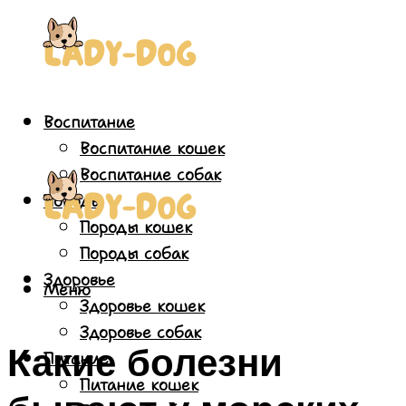
Воспитание
Воспитание кошек
Воспитание собак
Породы
Породы кошек
Породы собак
Здоровье
Меню
Здоровье кошек
Здоровье собак
Какие болезни
Питание
Питание кошек