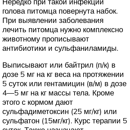
Нередко при такой инфекции
голова питомца повернута набок.
При выявлении заболевания
лечить питомца нужно комплексно
животному прописывают
антибиотики и сульфаниламиды.
Выписывают или байтрил (п/к) в
дозе 5 мг на кг веса на протяжении
5 суток или гентамицин (в/м) в дозе
4—5 мг на кг массы тела. Кроме
этого с кормом дают
сульфадиметоксин (25 мг/кг) или
сульфатон (15мг/кг). Курс терапии 5
суток. Также назначают