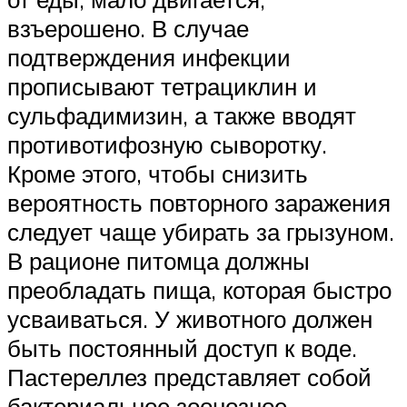
взъерошено. В случае
подтверждения инфекции
прописывают тетрациклин и
сульфадимизин, а также вводят
противотифозную сыворотку.
Кроме этого, чтобы снизить
вероятность повторного заражения
следует чаще убирать за грызуном.
В рационе питомца должны
преобладать пища, которая быстро
усваиваться. У животного должен
быть постоянный доступ к воде.
Пастереллез представляет собой
бактериальное зоонозное