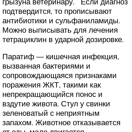
грызуна ветеринару. Если диагноз
подтвердится, то прописывают
антибиотики и сульфаниламиды.
Можно выписывать для лечения
тетрациклин в ударной дозировке.
Паратиф — кишечная инфекция,
вызванная бактериями и
сопровождающаяся признаками
поражения ЖКТ, такими как
непрекращающийся понос и
вздутие живота. Стул у свинки
зеленоватый с неприятным
запахом. Животное отказывается
от еды, мало двигается,