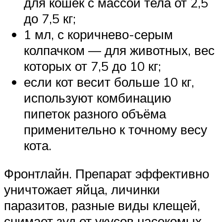
для кошек с массой тела от 2,5
до 7,5 кг;
1 мл, с коричнево-серым
колпачком — для животных, вес
которых от 7,5 до 10 кг;
если кот весит больше 10 кг,
используют комбинацию
пипеток разного объёма
применительно к точному весу
кота.
Фронтлайн. Препарат эффективно
уничтожает яйца, личинки
паразитов, разные виды клещей,
снимает зуд от укусов насекомых,