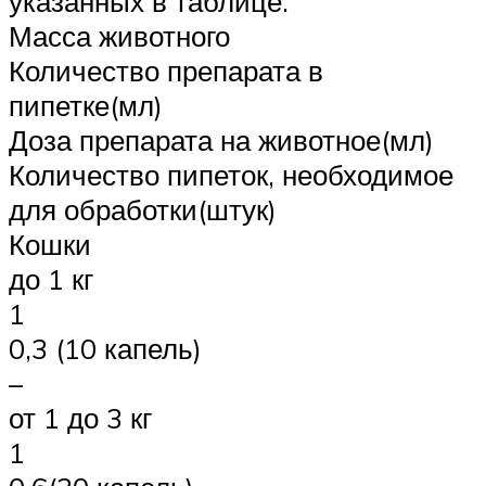
указанных в таблице.
Масса животного
Количество препарата в
пипетке(мл)
Доза препарата на животное(мл)
Количество пипеток, необходимое
для обработки(штук)
Кошки
до 1 кг
1
0,3 (10 капель)
–
от 1 до 3 кг
1