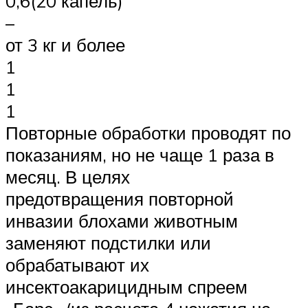
0,6(20 капель)
–
от 3 кг и более
1
1
1
Повторные обработки проводят по
показаниям, но не чаще 1 раза в
месяц. В целях
предотвращения повторной
инвазии блохами животным
заменяют подстилки или
обрабатывают их
инсектоакарицидным спреем