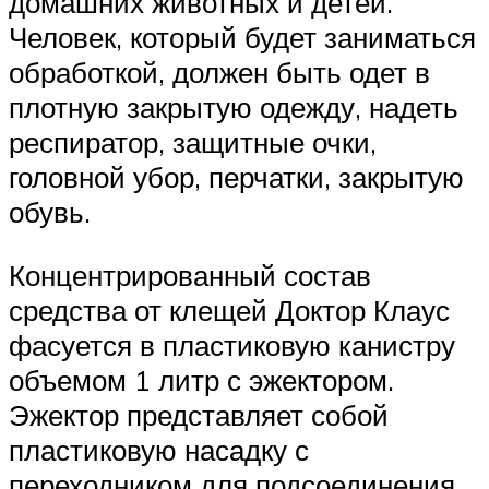
домашних животных и детей.
Человек, который будет заниматься
обработкой, должен быть одет в
плотную закрытую одежду, надеть
респиратор, защитные очки,
головной убор, перчатки, закрытую
обувь.
Концентрированный состав
средства от клещей Доктор Клаус
фасуется в пластиковую канистру
объемом 1 литр с эжектором.
Эжектор представляет собой
пластиковую насадку с
переходником для подсоединения