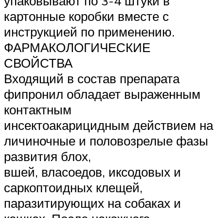
упаковывают по 3-4 штуки в
картонные коробки вместе с
инструкцией по применению.
ФАРМАКОЛОГИЧЕСКИЕ
СВОЙСТВА
Входящий в состав препарата
фипронил обладает выраженным
контактным
инсектоакарицидным действием на
личиночные и половозрелые фазы
развития блох,
вшей, власоедов, иксодовых и
саркоптоидных клещей,
паразитирующих на собаках и