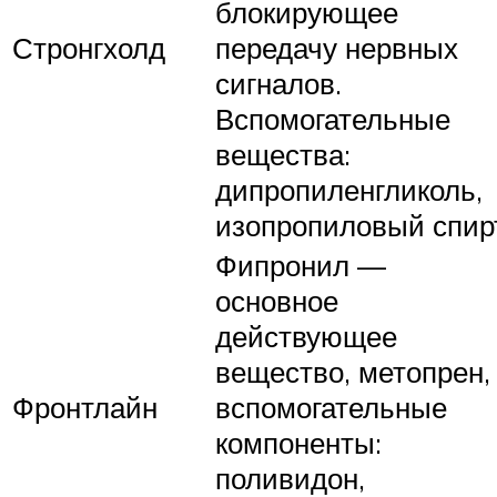
блокирующее
Стронгхолд
передачу нервных
сигналов.
Вспомогательные
вещества:
дипропиленгликоль,
изопропиловый спир
Фипронил —
основное
действующее
вещество, метопрен,
Фронтлайн
вспомогательные
компоненты:
поливидон,