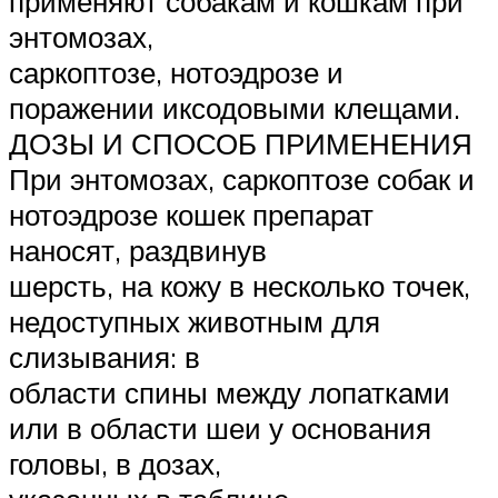
применяют собакам и кошкам при
энтомозах,
саркоптозе, нотоэдрозе и
поражении иксодовыми клещами.
ДОЗЫ И СПОСОБ ПРИМЕНЕНИЯ
При энтомозах, саркоптозе собак и
нотоэдрозе кошек препарат
наносят, раздвинув
шерсть, на кожу в несколько точек,
недоступных животным для
слизывания: в
области спины между лопатками
или в области шеи у основания
головы, в дозах,