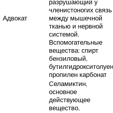
разрушающий у
членистоногих связь
Адвокат
между мышечной
тканью и нервной
системой.
Вспомогательные
вещества: спирт
бензиловый,
бутилгидрокситолуен
пропилен карбонат
Селамиктин,
основное
действующее
вещество,