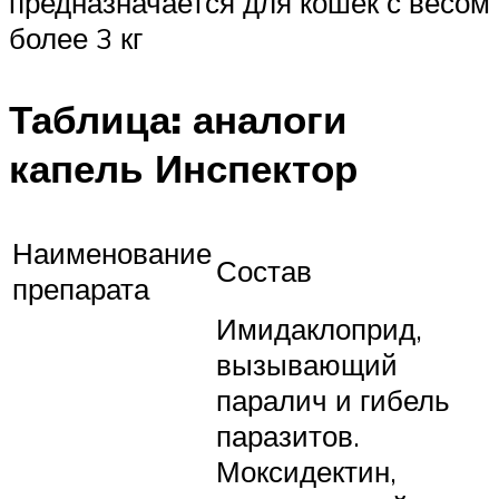
предназначается для кошек с весом
более 3 кг
Таблица: аналоги
капель Инспектор
Наименование
Состав
препарата
Имидаклоприд,
вызывающий
паралич и гибель
паразитов.
Моксидектин,