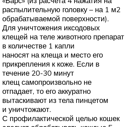
«Барс» (из расчета 4 нажатия на
распылительную головку – на 1 м2
обрабатываемой поверхности).
Для уничтожения иксодовых
клещей на теле животного препарат
в количестве 1 капли
наносят на клеща и место его
прикрепления к коже. Если в
течение 20-30 минут
клещ самопроизвольно не
отпадает, то его аккуратно
вытаскивают из тела пинцетом
и уничтожают.
С профилактической целью кошек