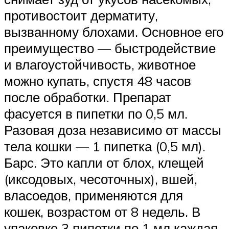
противостоит дерматиту,
вызванному блохами. Основное его
преимущество — быстродействие
и влагоустойчивость, животное
можно купать, спустя 48 часов
после обработки. Препарат
фасуется в пипетки по 0,5 мл.
Разовая доза независимо от массы
тела кошки — 1 пипетка (0,5 мл).
Барс. Это капли от блох, клещей
(иксодовых, чесоточных), вшей,
власоедов, применяются для
кошек, возрастом от 8 недель. В
упаковке 3 пипетки по 1 мл каждая.