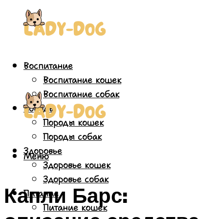
Воспитание
Воспитание кошек
Воспитание собак
Породы
Породы кошек
Породы собак
Здоровье
Меню
Здоровье кошек
Здоровье собак
Капли Барс:
Питание
Питание кошек