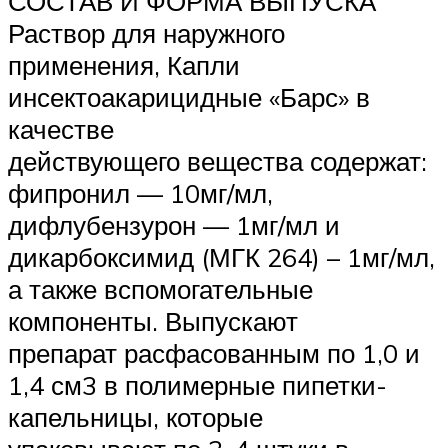
СОСТАВ И ФОРМА ВЫПУСКА
Раствор для наружного
применения, Капли
инсектоакарицидные «Барс» в
качестве
действующего вещества содержат:
фипронил — 10мг/мл,
дифлубензурон — 1мг/мл и
дикарбоксимид (МГК 264) – 1мг/мл,
а также вспомогательные
компоненты. Выпускают
препарат расфасованным по 1,0 и
1,4 см3 в полимерные пипетки-
капельницы, которые