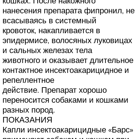
кошках. После накожного
нанесения препарата фипронил, не
всасываясь в системный
кровоток, накапливается в
эпидермисе, волосяных луковицах
и сальных железах тела
животного и оказывает длительное
контактное инсектоакарицидное и
репеллентное
действие. Препарат хорошо
переносится собаками и кошками
разных пород.
ПОКАЗАНИЯ
Капли инсектоакарицидные «Барс»