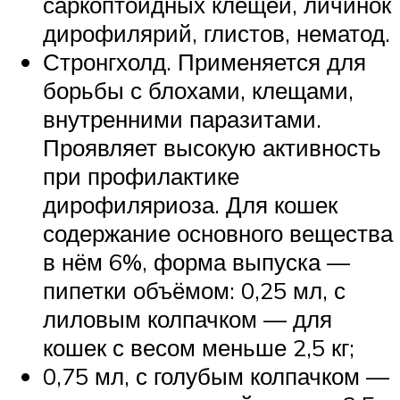
саркоптоидных клещей, личинок
дирофилярий, глистов, нематод.
Стронгхолд. Применяется для
борьбы с блохами, клещами,
внутренними паразитами.
Проявляет высокую активность
при профилактике
дирофиляриоза. Для кошек
содержание основного вещества
в нём 6%, форма выпуска —
пипетки объёмом: 0,25 мл, с
лиловым колпачком — для
кошек с весом меньше 2,5 кг;
0,75 мл, с голубым колпачком —