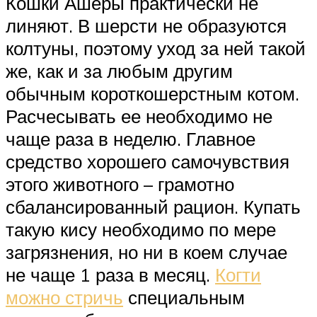
Кошки Ашеры практически не
линяют. В шерсти не образуются
колтуны, поэтому уход за ней такой
же, как и за любым другим
обычным короткошерстным котом.
Расчесывать ее необходимо не
чаще раза в неделю. Главное
средство хорошего самочувствия
этого животного – грамотно
сбалансированный рацион. Купать
такую кису необходимо по мере
загрязнения, но ни в коем случае
не чаще 1 раза в месяц.
Когти
можно стричь
специальным