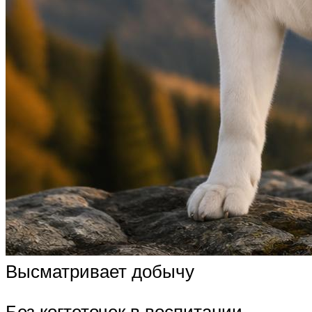
Высматривает добычу
Без когтеточек в воспитании