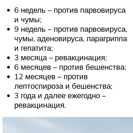
6 недель – против парвовируса
и чумы;
9 недель – против парвовируса,
чумы, аденовируса, парагриппа
и гепатита;
3 месяца – ревакцинация;
6 месяцев – против бешенства;
12 месяцев – против
лептоспироза и бешенства;
3 года и далее ежегодно –
ревакцинация.