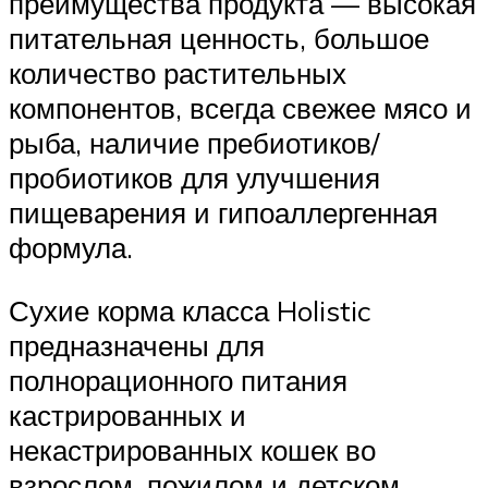
преимущества продукта — высокая
питательная ценность, большое
количество растительных
компонентов, всегда свежее мясо и
рыба, наличие пребиотиков/
пробиотиков для улучшения
пищеварения и гипоаллергенная
формула.
Сухие корма класса Holistic
предназначены для
полнорационного питания
кастрированных и
некастрированных кошек во
взрослом, пожилом и детском