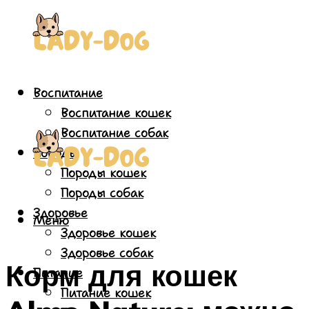
Воспитание
Воспитание кошек
Воспитание собак
Породы
Породы кошек
Породы собак
Здоровье
Меню
Здоровье кошек
Здоровье собак
Корм для кошек
Питание
Питание кошек