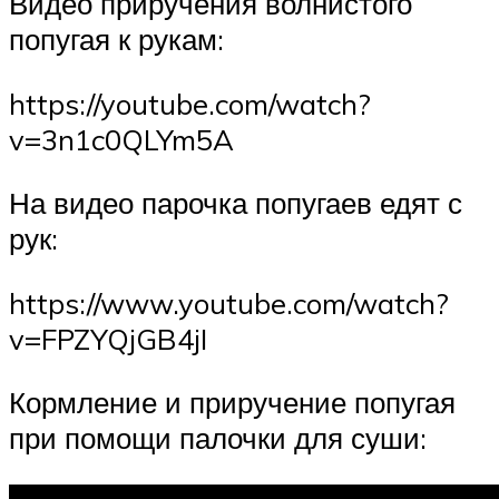
Видео приручения волнистого
попугая к рукам:
https://youtube.com/watch?
v=3n1c0QLYm5A
На видео парочка попугаев едят с
рук:
https://www.youtube.com/watch?
v=FPZYQjGB4jI
Кормление и приручение попугая
при помощи палочки для суши: