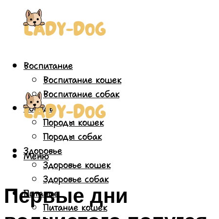
Воспитание
Воспитание кошек
Воспитание собак
Породы
Породы кошек
Породы собак
Здоровье
Меню
Здоровье кошек
Здоровье собак
Первые дни
Питание
Питание кошек