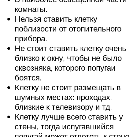
комнаты.
Нельзя ставить клетку
поблизости от отопительного
прибора.
Не стоит ставить клетку очень
близко к окну, чтобы не было
сквозняка, которого попугаи
боятся.
Клетку не стоит размещать в
шумных местах: проходах,
близкие к телевизору и тд.
Клетку лучше всего ставить у
стены, тогда испугавшийся
попугай может отлететь к стене