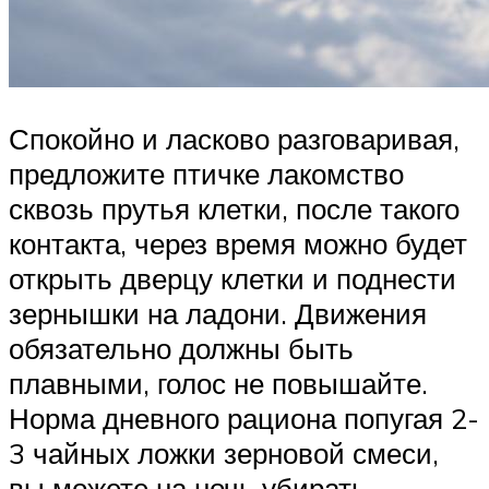
Спокойно и ласково разговаривая,
предложите птичке лакомство
сквозь прутья клетки, после такого
контакта, через время можно будет
открыть дверцу клетки и поднести
зернышки на ладони. Движения
обязательно должны быть
плавными, голос не повышайте.
Норма дневного рациона попугая 2-
3 чайных ложки зерновой смеси,
вы можете на ночь убирать