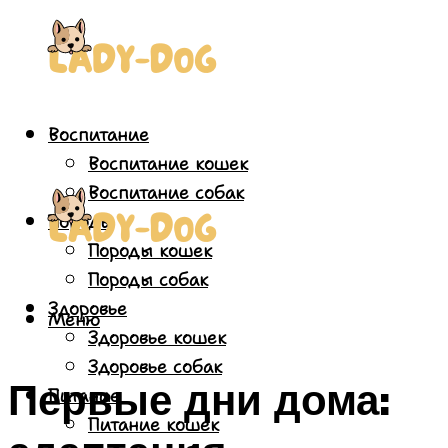
Воспитание
Воспитание кошек
Воспитание собак
Породы
Породы кошек
Породы собак
Здоровье
Меню
Здоровье кошек
Здоровье собак
Первые дни дома:
Питание
Питание кошек