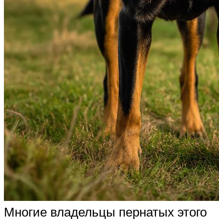
Многие владельцы пернатых этого