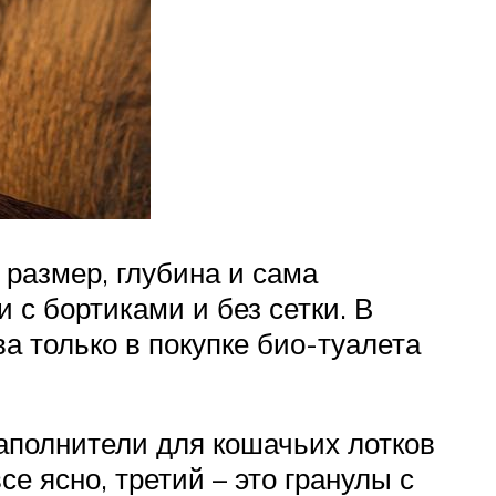
 размер, глубина и сама
 с бортиками и без сетки. В
а только в покупке био-туалета
наполнители для кошачьих лотков
е ясно, третий – это гранулы с