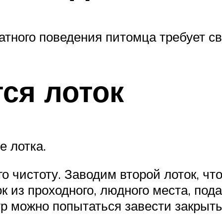
атного поведения питомца требует св
ся лоток
 лотка.
го чистоту. Заводим второй лоток, 
 из проходного, людного места, пода
ур можно попытаться завести закрыт