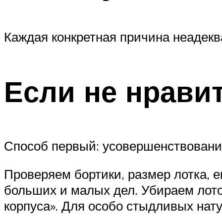
Каждая конкретная причина неадекв
Если не нравит
Способ первый: усовершенствование
Проверяем бортики, размер лотка, е
больших и малых дел. Убираем лоток
корпуса». Для особо стыдливых нат