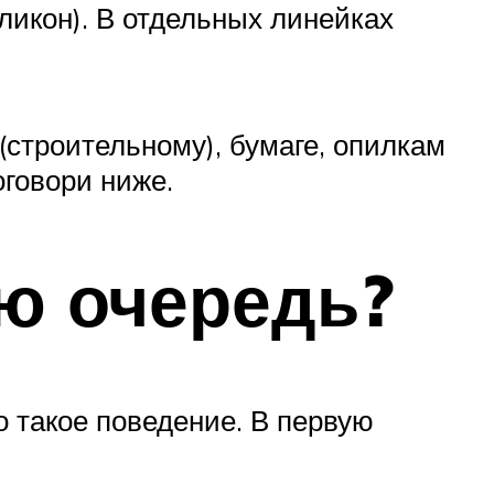
икон). В отдельных линейках
(строительному), бумаге, опилкам
оговори ниже.
ую очередь?
о такое поведение. В первую