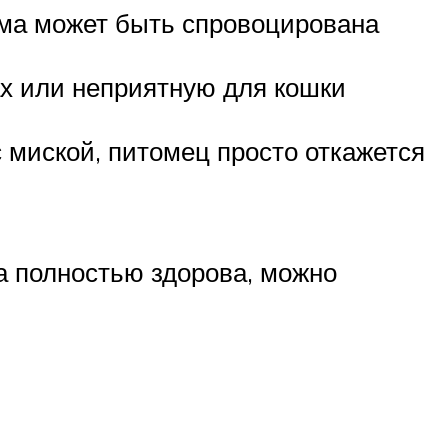
ема может быть спровоцирована
ах или неприятную для кошки
с миской, питомец просто откажется
а полностью здорова, можно