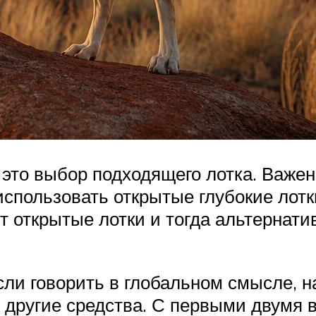
это выбор подходящего лотка. Важен
спользовать открытые глубокие лотки
 открытые лотки и тогда альтернатив
сли говорить в глобальном смысле, 
 другие средства. С первыми двумя вс