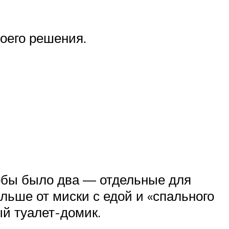
оего решения.
чтобы было два — отдельные для
льше от миски с едой и «спального
ый туалет-домик.