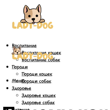
Воспитание
Воспитание кошек
Воспитание собак
Породы
Породы кошек
Меню
Породы собак
Здоровье
Здоровье кошек
Здоровье собак
Питание