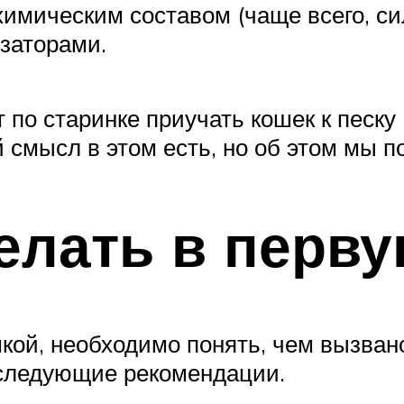
мическим составом (чаще всего, сил
заторами.
о старинке приучать кошек к песку 
 смысл в этом есть, но об этом мы п
елать в перв
кой, необходимо понять, чем вызван
 следующие рекомендации.