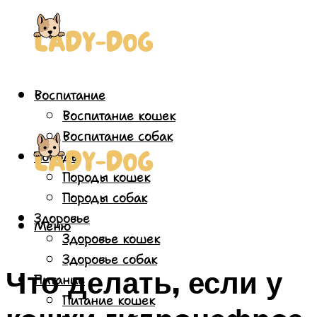
Воспитание
Воспитание кошек
Воспитание собак
Породы
Породы кошек
Породы собак
Здоровье
Меню
Здоровье кошек
Здоровье собак
Что делать, если у
Питание
Питание кошек