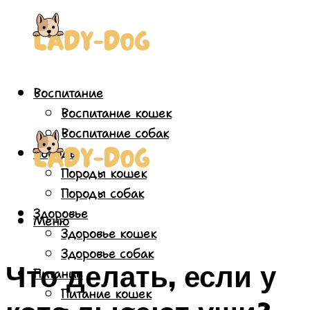
Воспитание
Воспитание кошек
Воспитание собак
Породы
Породы кошек
Породы собак
Здоровье
Меню
Здоровье кошек
Здоровье собак
Что делать, если у
Питание
Питание кошек