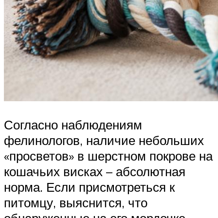
Согласно наблюдениям
фелинологов, наличие небольших
«просветов» в шерстном покрове на
кошачьих висках – абсолютная
норма. Если присмотреться к
питомцу, выяснится, что
обнаруженные на его мордочке