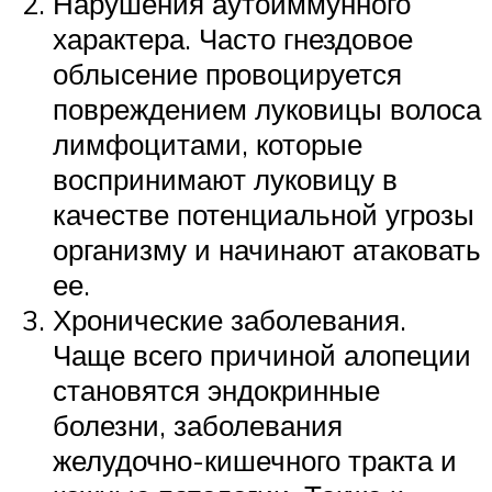
Нарушения аутоиммунного
характера. Часто гнездовое
облысение провоцируется
повреждением луковицы волоса
лимфоцитами, которые
воспринимают луковицу в
качестве потенциальной угрозы
организму и начинают атаковать
ее.
Хронические заболевания.
Чаще всего причиной алопеции
становятся эндокринные
болезни, заболевания
желудочно-кишечного тракта и