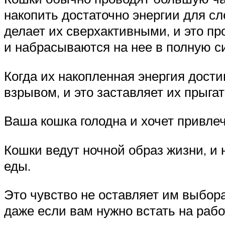
накопить достаточно энергии для сл
делает их сверхактивными, и это пр
и набрасываются на нее в полную с
Когда их накопленная энергия дости
взрывом, и это заставляет их прыга
Ваша кошка голодна и хочет привле
Кошки ведут ночной образ жизни, и 
еды.
Это чувство не оставляет им выбора
даже если вам нужно встать на раб