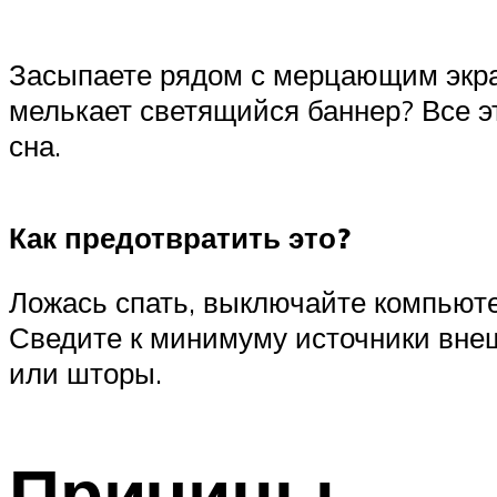
Засыпаете рядом с мерцающим экран
мелькает светящийся баннер? Все э
сна.
Как предотвратить это?
Ложась спать, выключайте компьютер
Сведите к минимуму источники внеш
или шторы.
Причины