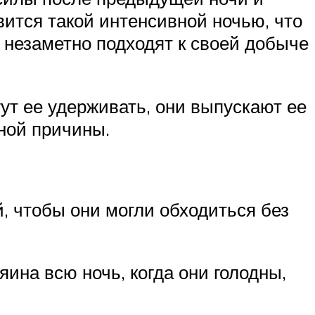
вится такой интенсивной ночью, что
и незаметно подходят к своей добыче
гут ее удерживать, они выпускают ее
дной причины.
, чтобы они могли обходиться без
яина всю ночь, когда они голодны,