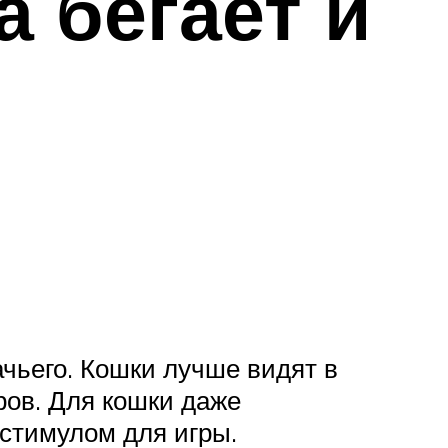
а бегает и
ачьего. Кошки лучше видят в
ров. Для кошки даже
 стимулом для игры.