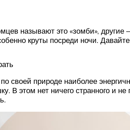
цев называют это «зомби», другие —
особенно круты посреди ночи. Давайт
рать
по своей природе наиболее энергичны
у. В этом нет ничего странного и не 
ь.