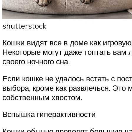
shutterstock
Кошки видят все в доме как игрову
Некоторые могут даже топтать вам л
своего ночного сна.
Если кошке не удалось встать с пос
выбора, кроме как развлечься. Это 
собственным хвостом.
Вспышка гиперактивности
Кошки обычно проводят большую час