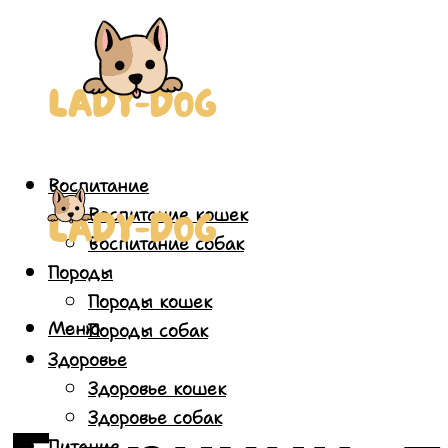
Воспитание
Воспитание кошек
Воспитание собак
Породы
Породы кошек
Меню
Породы собак
Здоровье
Здоровье кошек
Здоровье собак
Питание