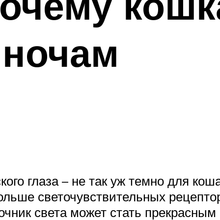
почему кошк
 ночам
кого глаза – не так уж темно для кош
 больше светочувствительных рецепто
очник света может стать прекрасным