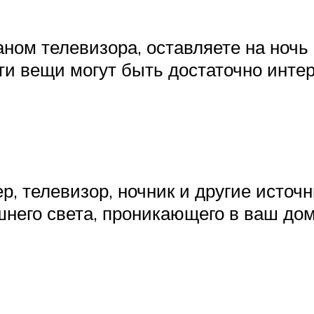
ом телевизора, оставляете на ночь
ти вещи могут быть достаточно инте
, телевизор, ночник и другие источ
него света, проникающего в ваш дом