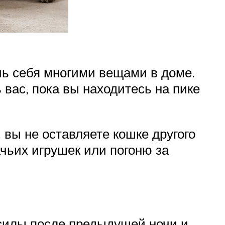
чь себя многими вещами в доме.
 вас, пока вы находитесь на пике
 вы не оставляете кошке другого
ачьих игрушек или погоню за
 силы после предыдущей ночи и