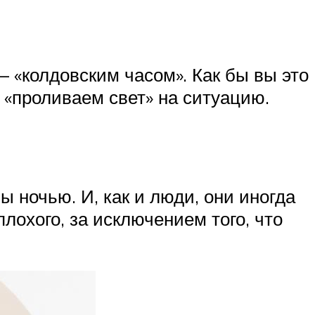
 «колдовским часом». Как бы вы это
е «проливаем свет» на ситуацию.
 ночью. И, как и люди, они иногда
плохого, за исключением того, что