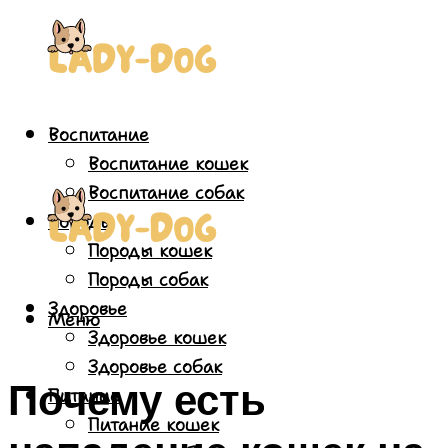
Воспитание
Воспитание кошек
Воспитание собак
Породы
Породы кошек
Породы собак
Здоровье
Меню
Здоровье кошек
Здоровье собак
Почему есть
Питание
Питание кошек